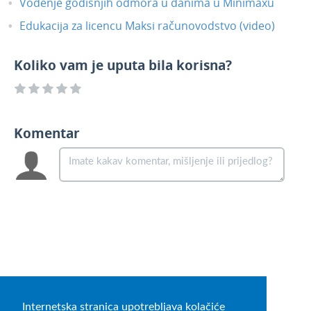
Vođenje godišnjih odmora u danima u Minimaxu
Edukacija za licencu Maksi računovodstvo (video)
Koliko vam je uputa bila korisna?
Komentar
Internetska stranica upotrebljava kolačiće