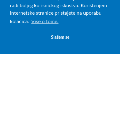
radi boljeg korisničkog iskustva. Korištenjem
internetske stranice pristajete na uporabu
kolačića.
Više o tome.
Slažem se