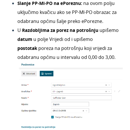
Slanje PP-MI-PO na ePoreznu:
na ovom polju
uključimo kvačicu ako se PP-MI-PO obrazac za
odabranu općinu šalje preko ePorezne.
U
Razdobljima za porez na potrošnju
upišemo
datum
u polje Vrijedi od i upišemo
postotak
poreza na potrošnju koji vrijedi za
odabranu općinu u intervalu od 0,00 do 3,00.