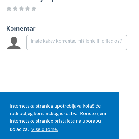
Komentar
Internetska stranica upotrebljava kolačiće
radi boljeg korisničkog iskustva. Korištenjem
internetske stranice pristajete na uporabu
kolačića.
Više o tome.