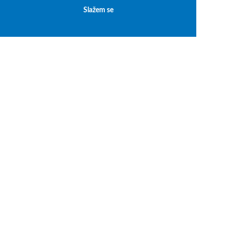
Slažem se
Autorska prava