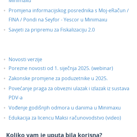
Minimaxu
Promjena informacijskog posrednika s Moj-eRačun /
FINA / Pondi na Seyfor - Yescor u Minimaxu
Savjeti za pripremu za Fiskalizaciju 2.0
Novosti verzije
Porezne novosti od 1. siječnja 2025. (webinar)
Zakonske promjene za poduzetnike u 2025.
Povećanje praga za obvezni ulazak i izlazak iz sustava
PDV-a
Vođenje godišnjih odmora u danima u Minimaxu
Edukacija za licencu Maksi računovodstvo (video)
Koliko vam je uputa bila korisna?