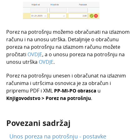
Porez na potrošnju možemo obračunati na izlaznom
računu i na unosu utrška. Detaljnije o obračunu
poreza na potrošnju na izlaznom računu možete
pročitati
OVDJE
, a o unosu poreza na potrošnju na
unosu utrška
OVDJE
.
Porez na potrošnju unesen i obračunat na izlaznim
računima i utršcima osnovica je za obračun i
pripremu PDF i XML
PP-MI-PO obrasca
u
Knjigovodstvo > Porez na potrošnju
.
Povezani sadržaj
Unos poreza na potrošnju - postavke