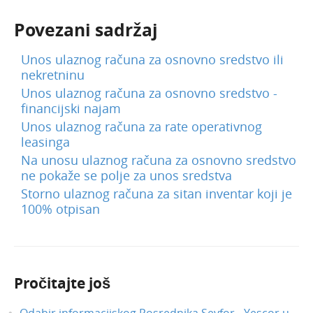
Povezani sadržaj
Unos ulaznog računa za osnovno sredstvo ili
nekretninu
Unos ulaznog računa za osnovno sredstvo -
financijski najam
Unos ulaznog računa za rate operativnog
leasinga
Na unosu ulaznog računa za osnovno sredstvo
ne pokaže se polje za unos sredstva
Storno ulaznog računa za sitan inventar koji je
100% otpisan
Pročitajte još