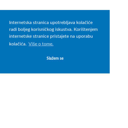
Internetska stranica upotrebljava kolačiće
radi boljeg korisničkog iskustva. Korištenjem
internetske stranice pristajete na uporabu
kolačića.
Više o tome.
Slažem se