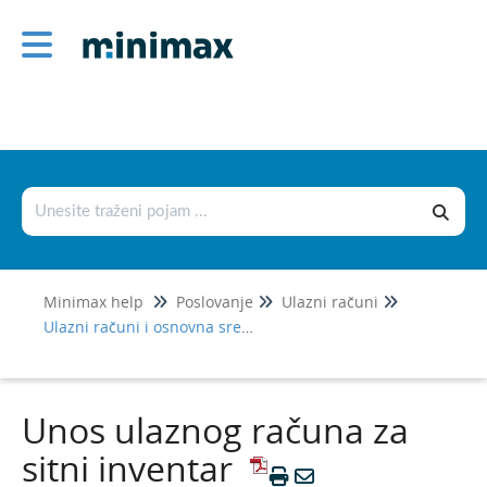
Poslovanje
Izlazni računi
Ulazni računi
Ulazni računi - početne postavke
Ulazni računi i euro
Osnovne mogućnosti
Minimax help
Poslovanje
Ulazni računi
Primjeri ulaznih računa
Ulazni računi i osnovna sredstva
Ulazni računi i zalihe
Ulazni računi i osnovna sredstva
Unos ulaznog računa za
Unos ulaznog računa za osnovno sredstvo ili
nekretninu
sitni inventar
Na unosu ulaznog računa za osnovno sredstvo