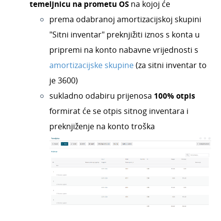
temeljnicu na prometu OS
na kojoj će
prema odabranoj amortizacijskoj skupini
"S
itni inventar" preknjižiti iznos s konta u
pripremi na konto nabavne vrijednosti s
amortizacijske skupine
(za sitni inventar to
je 3600)
sukladno odabiru prijenosa
100% otpis
formirat će se otpis sitnog inventara i
preknjiženje na konto troška