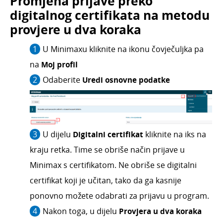
Promjena prijave preko
digitalnog certifikata na metodu
provjere u dva koraka
U Minimaxu kliknite na ikonu čovječuljka pa
na
Moj profil
Odaberite
U
redi osnovne podatke
U dijelu
Digitalni certifikat
kliknite na iks na
kraju retka. Time se obriše način prijave u
Minimax s certifikatom. Ne obriše se digitalni
certifikat koji je učitan, tako da ga kasnije
ponovno možete odabrati za prijavu u program.
Nakon toga, u dijelu
Provjera u dva koraka