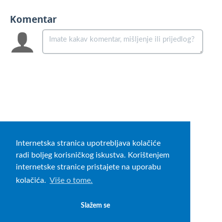
Komentar
Internetska stranica upotrebljava kolačiće
radi boljeg korisničkog iskustva. Korištenjem
internetske stranice pristajete na uporabu
kolačića.
Više o tome.
Slažem se