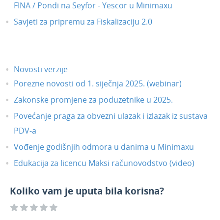
FINA / Pondi na Seyfor - Yescor u Minimaxu
Savjeti za pripremu za Fiskalizaciju 2.0
Novosti verzije
Porezne novosti od 1. siječnja 2025. (webinar)
Zakonske promjene za poduzetnike u 2025.
Povećanje praga za obvezni ulazak i izlazak iz sustava
PDV-a
Vođenje godišnjih odmora u danima u Minimaxu
Edukacija za licencu Maksi računovodstvo (video)
Koliko vam je uputa bila korisna?