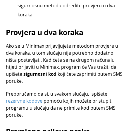
sigurnosnu metodu odredite provjeru u dva
koraka
Provjera u dva koraka
Ako se u Minimax prijavljujete metodom provjere u
dva koraka, u tom slučaju nije potrebno dodatno
ništa postavljati. Kad ćete se na drugom računalu
htjeti prijaviti u Minimax, program će Vas tražiti da
upišete
sigurnosni kod
koji ćete zaprimiti putem SMS
poruke.
Preporučamo da si, u svakom slučaju, ispišete
rezervne kodove
pomoću kojih možete pristupiti
programu u slučaju da ne primite kod putem SMS
poruke.