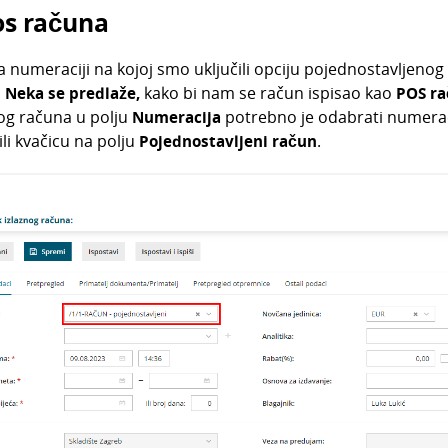
s računa
 numeraciji na kojoj smo uključili opciju pojednostavljenog 
u
N
eka se predlaže,
kako bi nam se račun ispisao kao
POS r
nog računa u polju
Numeracija
potrebno je odabrati numerac
ili kvačicu na polju
Pojednostavljeni račun
.