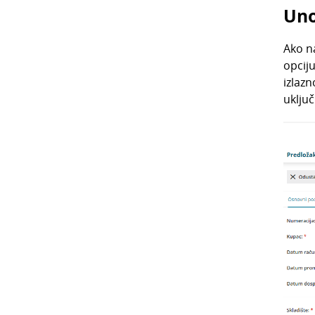
Uno
Ako na
opcij
izlaz
uključ