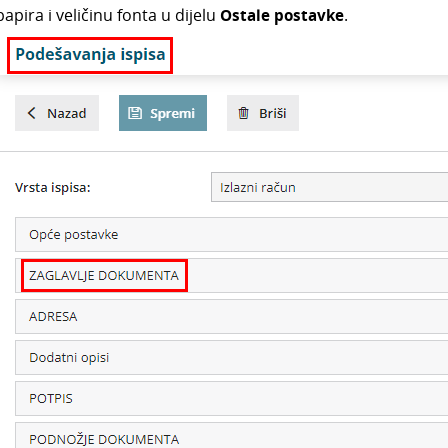
papira i veličinu fonta u dijelu
Ostale postavke
.