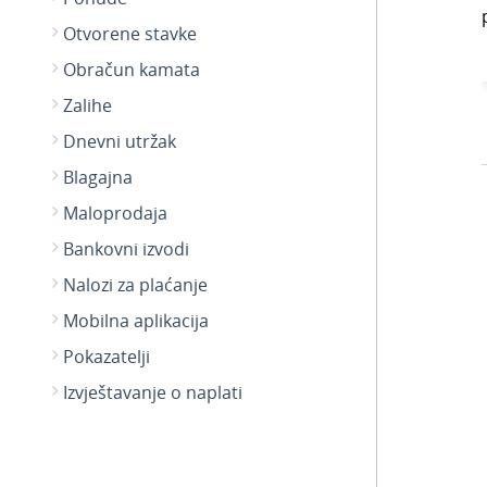
Otvorene stavke
Obračun kamata
Zalihe
Dnevni utržak
Blagajna
Maloprodaja
Bankovni izvodi
Nalozi za plaćanje
Mobilna aplikacija
Pokazatelji
Izvještavanje o naplati