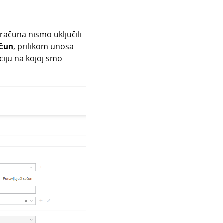
računa nismo uključili
ačun
, prilikom unosa
iju na kojoj smo