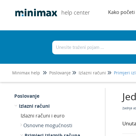
help center
Kako početi
Minimax help
Poslovanje
Izlazni računi
Primjeri i
Jed
Poslovanje
Izlazni računi
Zadnje a
Izlazni računi i euro
Unuta
Osnovne mogućnosti
Primjeri izlaznih računa