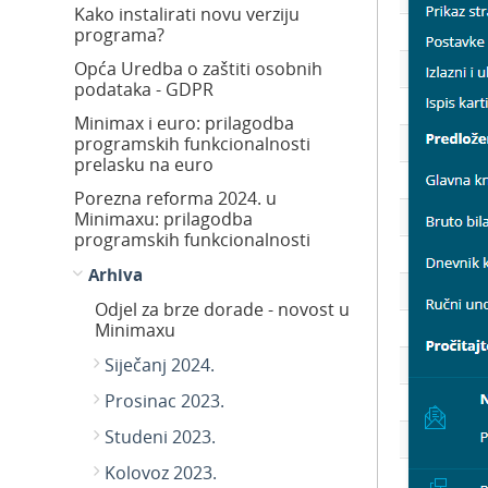
Kako instalirati novu verziju
programa?
Opća Uredba o zaštiti osobnih
podataka - GDPR
Minimax i euro: prilagodba
programskih funkcionalnosti
prelasku na euro
Porezna reforma 2024. u
Minimaxu: prilagodba
programskih funkcionalnosti
Arhiva
Odjel za brze dorade - novost u
Minimaxu
Siječanj 2024.
Prosinac 2023.
Studeni 2023.
Kolovoz 2023.