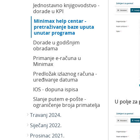
Jednostavno knjigovodstvo -
dorade u KPI
Minimax help centar -
pretraživanje baze uputa
unutar programa
Dorade u godišnjim
obradama
Primanje e-računa u
Minimax
Predložak izlaznog računa -
uređivanje datuma
IOS - dopuna ispisa
Slanje putem e-pošte -
U polje za
ograničenje broja primatelja
Travanj 2024.
Siječanj 2022.
Prosinac 2021.