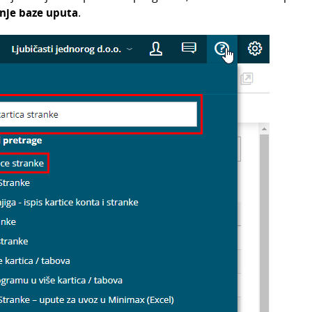
nje baze uputa
.