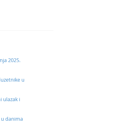
nja 2025.
uzetnike u
 ulazak i
 u danima