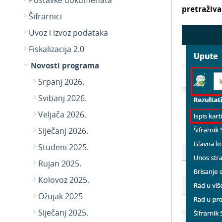
Postavke dokumenata
pretraživa
Šifrarnici
Uvoz i izvoz podataka
Fiskalizacija 2.0
Novosti programa
Srpanj 2026.
Svibanj 2026.
Veljača 2026.
Siječanj 2026.
Studeni 2025.
Rujan 2025.
Kolovoz 2025.
Ožujak 2025
Siječanj 2025.