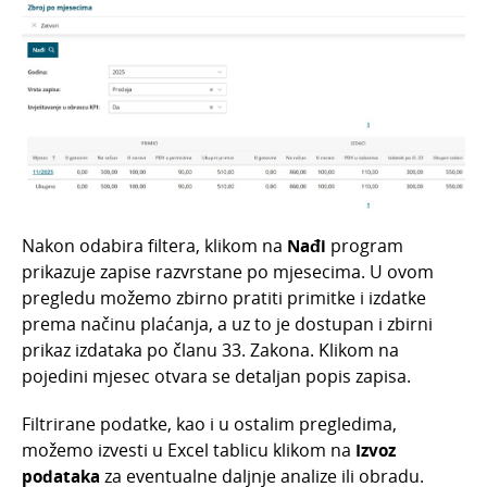
Nakon odabira filtera, klikom na
Nađi
program
prikazuje zapise razvrstane po mjesecima. U
ovom
pregledu možemo zbirno pratiti primitke i izdatke
prema načinu plaćanja, a uz to je dostupan i zbirni
prikaz izdataka po članu 33. Zakona.
Klikom na
pojedini mjesec otvara se detaljan popis zapisa.
Filtrirane podatke, kao i u ostalim pregledima,
možemo izvesti u Excel tablicu klikom na
Izvoz
podataka
za eventualne daljnje analize ili obradu.