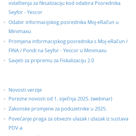
ovlaštenja za fiksalizaciju kod odabira Posrednika
Seyfor - Yescor
Odabir informacijskog posrednika Moj-eRačun u
Minimaxu
Promjena informacijskog posrednika s Moj-eRačun /
FINA / Pondi na Seyfor - Yescor u Minimaxu
Savjeti za pripremu za Fiskalizaciju 2.0
Novosti verzije
Porezne novosti od 1. siječnja 2025. (webinar)
Zakonske promjene za poduzetnike u 2025.
Povećanje praga za obvezni ulazak i izlazak iz sustava
PDV-a