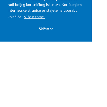
radi boljeg korisničkog iskustva. Korištenjem
internetske stranice pristajete na uporabu
kolačića.
Više o tome.
Slažem se