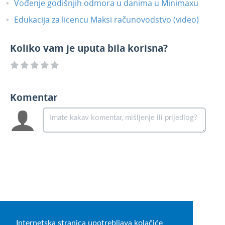
Vođenje godišnjih odmora u danima u Minimaxu
Edukacija za licencu Maksi računovodstvo (video)
Koliko vam je uputa bila korisna?
Komentar
Internetska stranica upotrebljava kolačiće