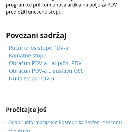
program će prilikom unosa artikla na polju za PDV
predložiti unesenu stopu.
Povezani sadržaj
Ručni unos stope PDV-a
Kamatne stope
Obračun PDV-a - atipični PDV
Obračun PDV-a u sustavu OSS
Nulta stopa PDV-a
Pročitajte još
Odabir informacijskog Posrednika Seyfor - Yescor u
Minimaxu