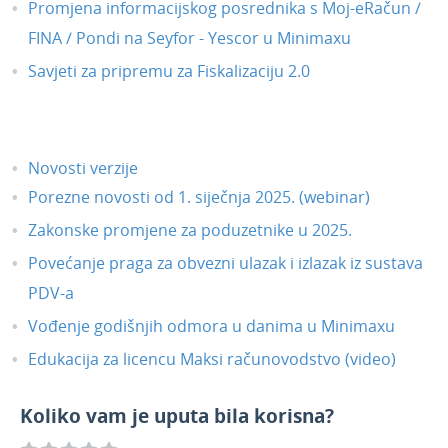
Promjena informacijskog posrednika s Moj-eRačun /
FINA / Pondi na Seyfor - Yescor u Minimaxu
Savjeti za pripremu za Fiskalizaciju 2.0
Novosti verzije
Porezne novosti od 1. siječnja 2025. (webinar)
Zakonske promjene za poduzetnike u 2025.
Povećanje praga za obvezni ulazak i izlazak iz sustava
PDV-a
Vođenje godišnjih odmora u danima u Minimaxu
Edukacija za licencu Maksi računovodstvo (video)
Koliko vam je uputa bila korisna?