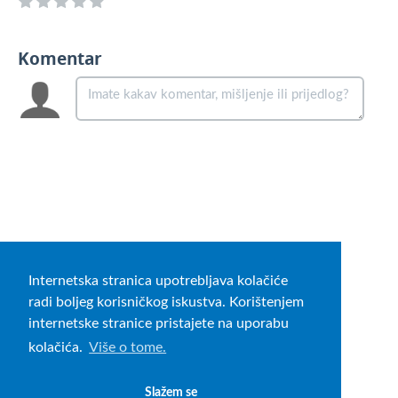
Komentar
Internetska stranica upotrebljava kolačiće
radi boljeg korisničkog iskustva. Korištenjem
internetske stranice pristajete na uporabu
kolačića.
Više o tome.
Slažem se