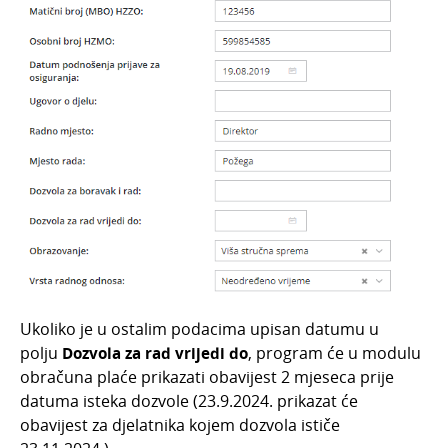
Ukoliko je u ostalim podacima upisan datumu u
polju
Dozvola za rad vrijedi do
, program će u modulu
obračuna plaće prikazati obavijest 2 mjeseca prije
datuma isteka dozvole (23.9.2024. prikazat će
obavijest za djelatnika kojem dozvola ističe