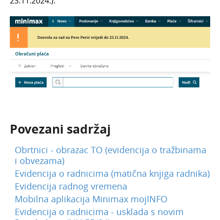
23.11.2024.).
Povezani sadržaj
Obrtnici - obrazac TO (evidencija o tražbinama
i obvezama)
Evidencija o radnicima (matična knjiga radnika)
Evidencija radnog vremena
Mobilna aplikacija Minimax mojINFO
Evidencija o radnicima - usklada s novim