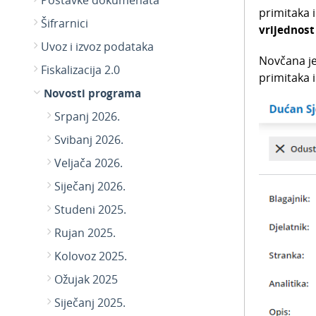
Postavke dokumenata
primitaka 
Šifrarnici
vrijednost
Uvoz i izvoz podataka
Novčana je
Fiskalizacija 2.0
primitaka 
Novosti programa
Srpanj 2026.
Svibanj 2026.
Veljača 2026.
Siječanj 2026.
Studeni 2025.
Rujan 2025.
Kolovoz 2025.
Ožujak 2025
Siječanj 2025.