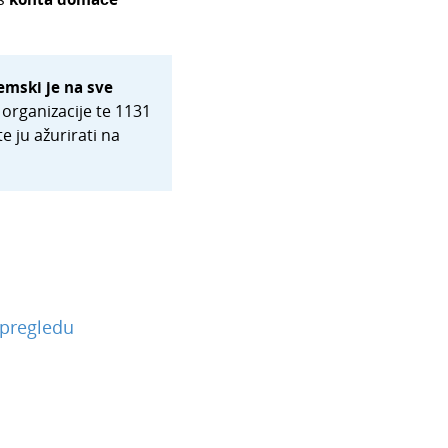
emski je na sve
 organizacije te 1131
 ju ažurirati na
 pregledu