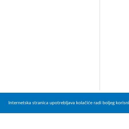
Internetska stranica upotrebljava kolačiće radi boljeg koris