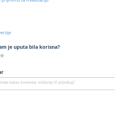
erzije
am je uputa bila korisna?
ar