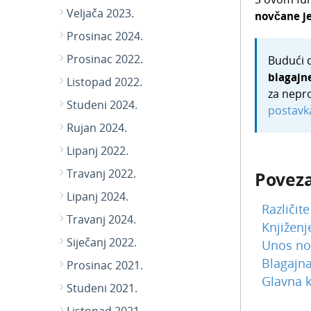
Veljača 2023.
novčane j
Prosinac 2024.
Prosinac 2022.
Budući d
blagajn
Listopad 2022.
za nepro
Studeni 2024.
postavk
Rujan 2024.
Lipanj 2022.
Travanj 2022.
Poveza
Lipanj 2024.
Različit
Travanj 2024.
Knjiženj
Siječanj 2022.
Unos no
Blagajna
Prosinac 2021.
Glavna k
Studeni 2021.