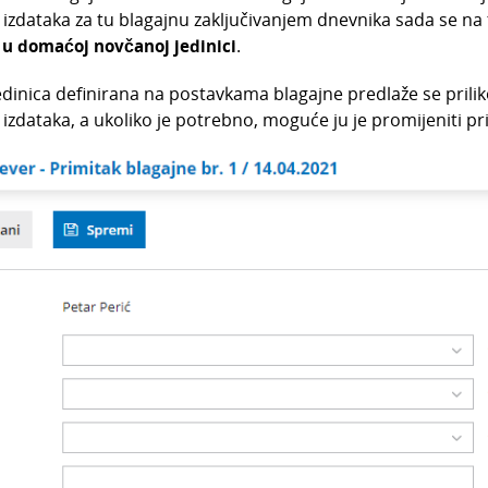
i izdataka za tu blagajnu zaključivanjem dnevnika sada se na
 u domaćoj novčanoj jedinici
.
dinica definirana na postavkama blagajne predlaže se prili
i izdataka, a ukoliko je potrebno, moguće ju je promijeniti p