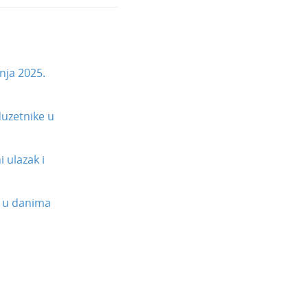
nja 2025.
uzetnike u
 ulazak i
 u danima