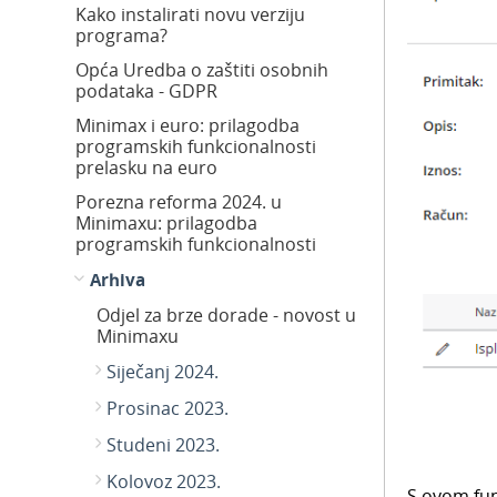
Kako instalirati novu verziju
programa?
Opća Uredba o zaštiti osobnih
podataka - GDPR
Minimax i euro: prilagodba
programskih funkcionalnosti
prelasku na euro
Porezna reforma 2024. u
Minimaxu: prilagodba
programskih funkcionalnosti
Arhiva
Odjel za brze dorade - novost u
Minimaxu
Siječanj 2024.
Prosinac 2023.
Studeni 2023.
Kolovoz 2023.
S ovom fun