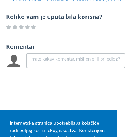
Koliko vam je uputa bila korisna?
Komentar
Internetska stranica upotrebljava kolačiće
radi boljeg korisničkog iskustva. Korištenjem