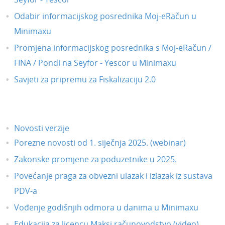
Odabir informacijskog posrednika Moj-eRačun u
Minimaxu
Promjena informacijskog posrednika s Moj-eRačun /
FINA / Pondi na Seyfor - Yescor u Minimaxu
Savjeti za pripremu za Fiskalizaciju 2.0
Novosti verzije
Porezne novosti od 1. siječnja 2025. (webinar)
Zakonske promjene za poduzetnike u 2025.
Povećanje praga za obvezni ulazak i izlazak iz sustava
PDV-a
Vođenje godišnjih odmora u danima u Minimaxu
Edukacija za licencu Maksi računovodstvo (video)