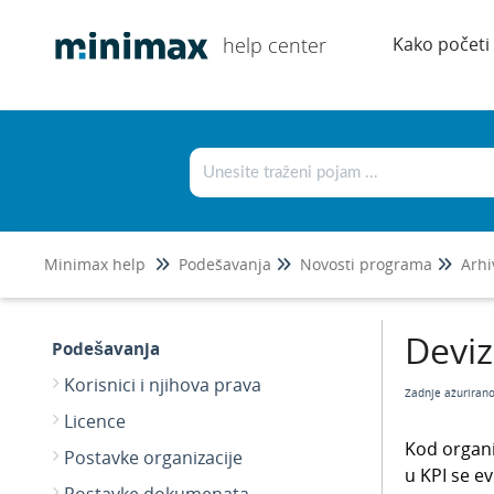
help center
Kako početi
Minimax help
Podešavanja
Novosti programa
Arhi
Deviz
Podešavanja
Korisnici i njihova prava
Zadnje ažuriran
Licence
Kod organi
Postavke organizacije
u KPI se ev