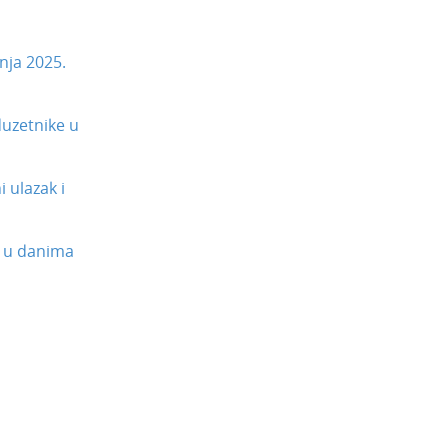
nja 2025.
uzetnike u
 ulazak i
 u danima