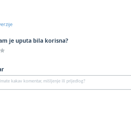
erzije
am je uputa bila korisna?
ar