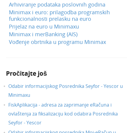
Arhiviranje podataka poslovnih godina
Minimax i euro: prilagodba programskih
funkcionalnosti prelasku na euro
Prijelaz na euro u Minimaxu
Minimax i merBanking (AIS)
Vođenje obrtnika u programu Minimax
Pročitajte još
Odabir informacijskog Posrednika Seyfor - Yescor u
Minimaxu
FiskAplikacija - adresa za zaprimanje eRačuna i
ovlaštenja za fiksalizaciju kod odabira Posrednika
Seyfor - Yescor
Odabir informacijskog posrednika Moj-eRačun u