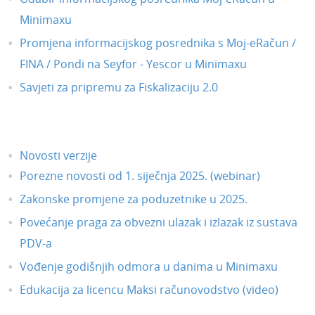
Minimaxu
Promjena informacijskog posrednika s Moj-eRačun /
FINA / Pondi na Seyfor - Yescor u Minimaxu
Savjeti za pripremu za Fiskalizaciju 2.0
Novosti verzije
Porezne novosti od 1. siječnja 2025. (webinar)
Zakonske promjene za poduzetnike u 2025.
Povećanje praga za obvezni ulazak i izlazak iz sustava
PDV-a
Vođenje godišnjih odmora u danima u Minimaxu
Edukacija za licencu Maksi računovodstvo (video)