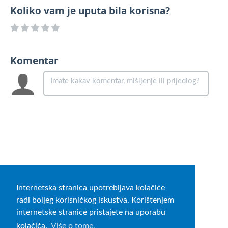
Koliko vam je uputa bila korisna?
Komentar
Internetska stranica upotrebljava kolačiće
radi boljeg korisničkog iskustva. Korištenjem
internetske stranice pristajete na uporabu
kolačića.
Više o tome.