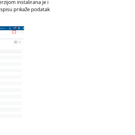
rzijom instalirana je i
ispisu prikaže podatak