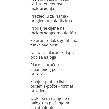
zaliha - vrijednosna
maloprodaja
Pregledi u zalihama -
pregled po skladištima
Prodajne cijene na
maloprodajnom skladištu
Fiksiran redak s gumbima
funkcionalnosti
Nalozi za plaćanje - ispis
popisa naloga
Plaće - obračun
smanjenog poreza i
prireza
Slanje isplatnih lista
putem e-pošte - format
privitka
OOP - šifra namjene na
nalogu za plaćanje za
isplatu dobiti