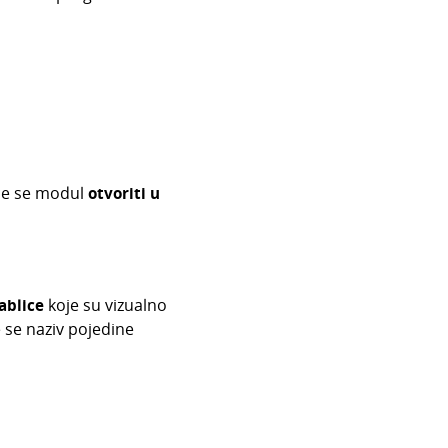
 će se modul
otvoriti u
tablice
koje su vizualno
 se naziv pojedine