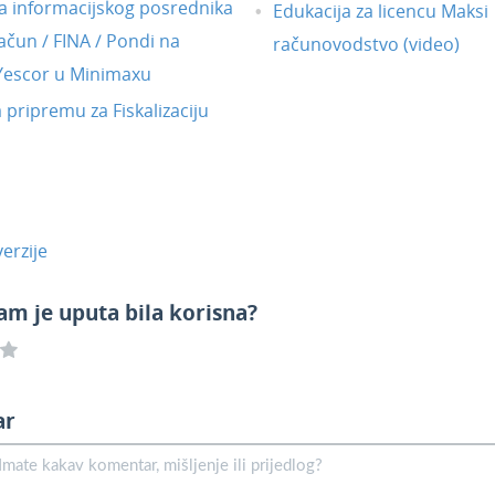
 informacijskog posrednika
Edukacija za licencu Maksi
ačun / FINA / Pondi na
računovodstvo (video)
 Yescor u Minimaxu
a pripremu za Fiskalizaciju
erzije
am je uputa bila korisna?
ar