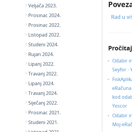
Poveza
Veljača 2023.
Prosinac 2024.
Rad u vi
Prosinac 2022.
Listopad 2022.
Studeni 2024.
Pročitaj
Rujan 2024.
Odabir i
Lipanj 2022.
Seyfor -
Travanj 2022.
FiskAplik
Lipanj 2024.
eRačuna i
Travanj 2024.
kod odab
Siječanj 2022.
Yescor
Prosinac 2021.
Odabir i
Studeni 2021.
Moj-eRa