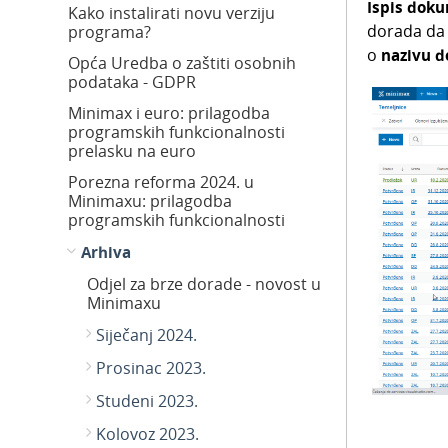
Ispis dok
Kako instalirati novu verziju
dorada da 
programa?
o
nazivu 
Opća Uredba o zaštiti osobnih
podataka - GDPR
Minimax i euro: prilagodba
programskih funkcionalnosti
prelasku na euro
Porezna reforma 2024. u
Minimaxu: prilagodba
programskih funkcionalnosti
Arhiva
Odjel za brze dorade - novost u
Minimaxu
Siječanj 2024.
Prosinac 2023.
Studeni 2023.
Kolovoz 2023.