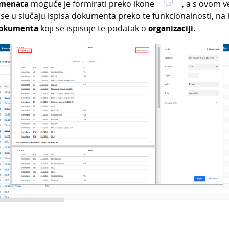
umenata
moguće je formirati preko ikone
, a s ovom ve
se u slučaju ispisa dokumenta preko te funkcionalnosti,
na 
dokumenta
koji se ispisuje te podatak o
organizaciji
.