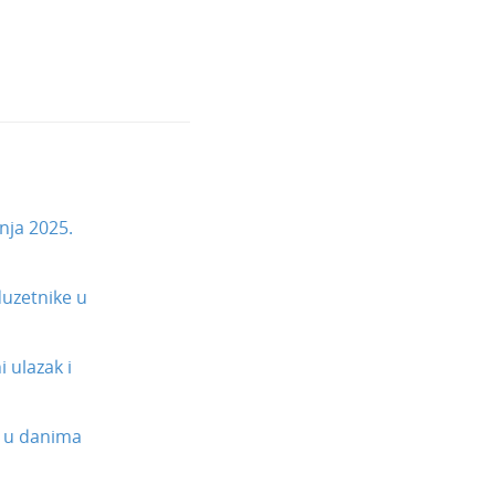
nja 2025.
uzetnike u
 ulazak i
 u danima