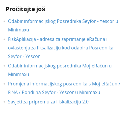
Mobilna aplikacija
Pročitajte još
Pokazatelji
Odabir informacijskog Posrednika Seyfor - Yescor u
Izvještavanje o naplati
Minimaxu
FiskAplikacija - adresa za zaprimanje eRačuna i
ovlaštenja za fiksalizaciju kod odabira Posrednika
Seyfor - Yescor
Odabir informacijskog posrednika Moj-eRačun u
Minimaxu
Promjena informacijskog posrednika s Moj-eRačun /
FINA / Pondi na Seyfor - Yescor u Minimaxu
Savjeti za pripremu za Fiskalizaciju 2.0