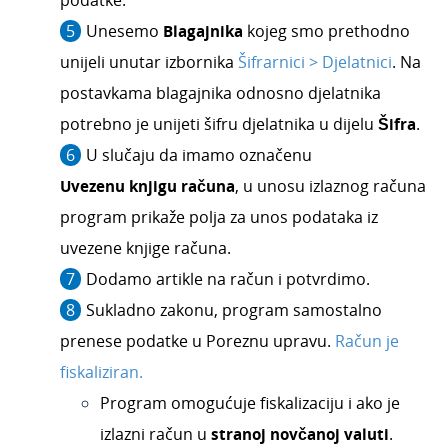
Unesemo
Blagajnika
kojeg smo prethodno
unijeli unutar izbornika
Šifrarnici > Djelatnici
. Na
postavkama blagajnika odnosno djelatnika
potrebno je unijeti šifru djelatnika u dijelu
Šifra
.
U slučaju da imamo označenu
Uvezenu
knjigu računa
, u unosu izlaznog računa
program prikaže polja za unos podataka iz
uvezene knjige računa.
Dodamo artikle na račun i potvrdimo.
Sukladno zakonu, program samostalno
prenese podatke u Poreznu upravu.
Račun je
fiskaliziran.
Program omogućuje fiskalizaciju i ako je
izlazni račun u
stranoj novčanoj valuti
.