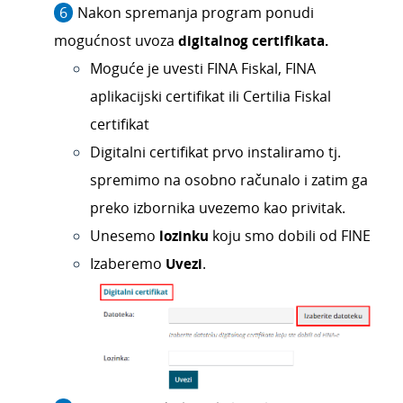
Nakon spremanja program ponudi
mogućnost uvoza
digitalnog certifikata.
Moguće je uvesti FINA Fiskal, FINA
aplikacijski certifikat ili Certilia Fiskal
certifikat
D
igitalni certifikat prvo instaliramo tj.
spremimo na osobno računalo i zatim ga
preko izbornika uvezemo kao privitak.
Unesemo
lozinku
koju smo dobili od FINE
Izaberemo
Uvezi
.