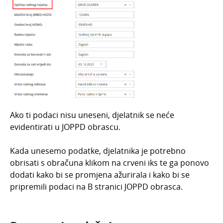
Ako ti podaci nisu uneseni, djelatnik se neće
evidentirati u JOPPD obrascu.
Kada unesemo podatke, djelatnika je potrebno
obrisati s obračuna klikom na crveni iks te ga ponovo
dodati kako bi se promjena ažurirala i kako bi se
pripremili podaci na B stranici
JOPPD obrasca.