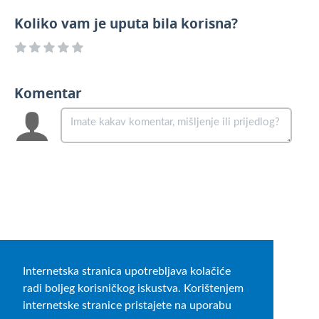
Koliko vam je uputa bila korisna?
Komentar
Internetska stranica upotrebljava kolačiće
radi boljeg korisničkog iskustva. Korištenjem
internetske stranice pristajete na uporabu