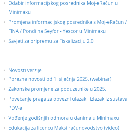
Odabir informacijskog posrednika Moj-eRačun u
Minimaxu
Promjena informacijskog posrednika s Moj-eRačun /
FINA / Pondi na Seyfor - Yescor u Minimaxu
Savjeti za pripremu za Fiskalizaciju 2.0
Novosti verzije
Porezne novosti od 1. siječnja 2025. (webinar)
Zakonske promjene za poduzetnike u 2025.
Povećanje praga za obvezni ulazak i izlazak iz sustava
PDV-a
Vođenje godišnjih odmora u danima u Minimaxu
Edukacija za licencu Maksi računovodstvo (video)