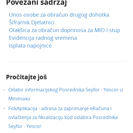
Povezani sadržaj
Unos osobe za obračun drugog dohotka
Šifrarnik Djelatnici
Olakšica za obračun doprinosa za MIO I stup
Evidencija radnog vremena
Isplata napojnice
Pročitajte još
Odabir informacijskog Posrednika Seyfor - Yescor u
Minimaxu
FiskAplikacija - adresa za zaprimanje eRačuna i
ovlaštenja za fiksalizaciju kod odabira Posrednika
Seyfor - Yescor