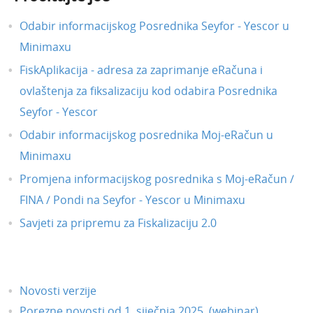
Odabir informacijskog Posrednika Seyfor - Yescor u
Minimaxu
FiskAplikacija - adresa za zaprimanje eRačuna i
ovlaštenja za fiksalizaciju kod odabira Posrednika
Seyfor - Yescor
Odabir informacijskog posrednika Moj-eRačun u
Minimaxu
Promjena informacijskog posrednika s Moj-eRačun /
FINA / Pondi na Seyfor - Yescor u Minimaxu
Savjeti za pripremu za Fiskalizaciju 2.0
Novosti verzije
Porezne novosti od 1. siječnja 2025. (webinar)