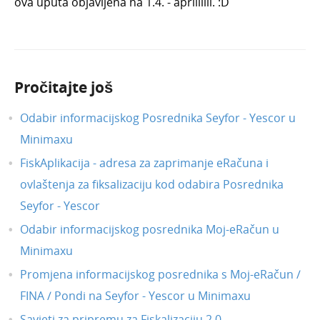
ova uputa objavljena na 1.4. - aprililili. :D
Pročitajte još
Odabir informacijskog Posrednika Seyfor - Yescor u
Minimaxu
FiskAplikacija - adresa za zaprimanje eRačuna i
ovlaštenja za fiksalizaciju kod odabira Posrednika
Seyfor - Yescor
Odabir informacijskog posrednika Moj-eRačun u
Minimaxu
Promjena informacijskog posrednika s Moj-eRačun /
FINA / Pondi na Seyfor - Yescor u Minimaxu
Savjeti za pripremu za Fiskalizaciju 2.0