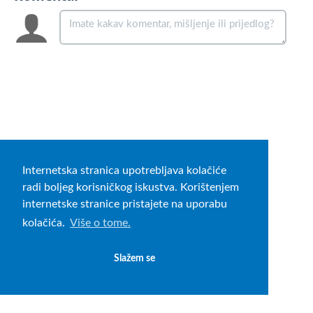
Internetska stranica upotrebljava kolačiće
radi boljeg korisničkog iskustva. Korištenjem
internetske stranice pristajete na uporabu
kolačića.
Više o tome.
Slažem se