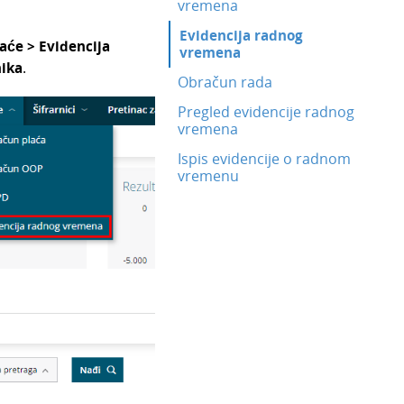
vremena
Evidencija radnog
aće > Evidencija
vremena
nika
.
Obračun rada
Pregled evidencije radnog
vremena
Ispis evidencije o radnom
vremenu