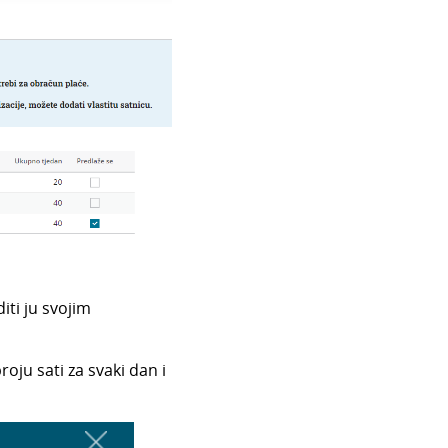
iti ju svojim
roju sati za svaki dan i