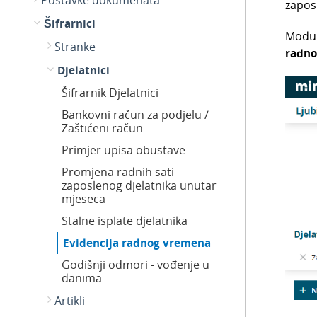
Postavke dokumenata
zapos
Šifrarnici
Modu
Stranke
radno
Djelatnici
Šifrarnik Djelatnici
Bankovni račun za podjelu /
Zaštićeni račun
Primjer upisa obustave
Promjena radnih sati
zaposlenog djelatnika unutar
mjeseca
Stalne isplate djelatnika
Evidencija radnog vremena
Godišnji odmori - vođenje u
danima
Artikli