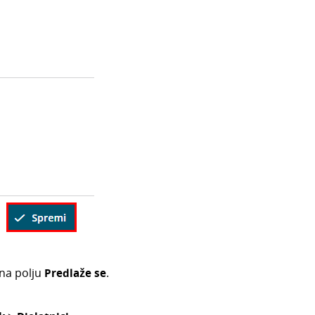
 na polju
Predlaže se
.