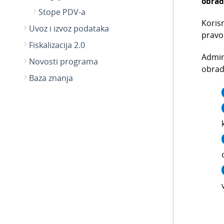
obrad
Stope PDV-a
Koris
Uvoz i izvoz podataka
pravo
Fiskalizacija 2.0
Admin
Novosti programa
obrad
Baza znanja