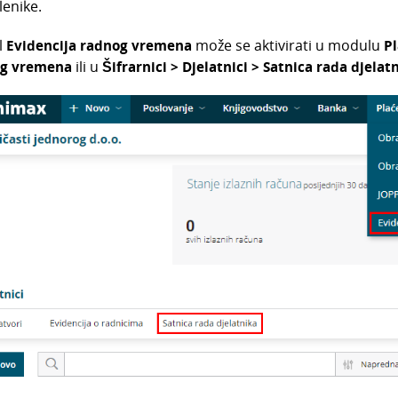
lenike.
l
Evidencija radnog vremena
može se aktivirati u modulu
Pl
g vremena
ili u
Šifrarnici > Djelatnici > Satnica rada djelat