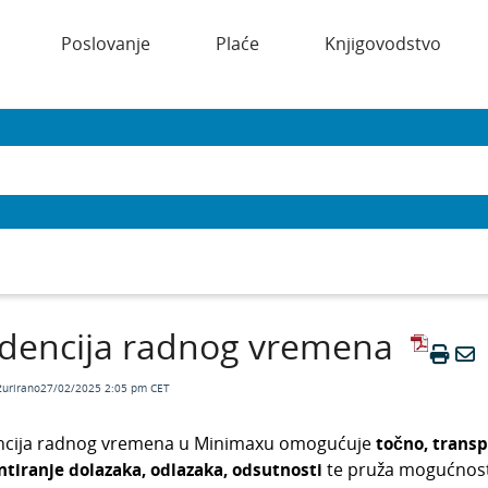
Poslovanje
Plaće
Knjigovodstvo
idencija radnog vremena
žurirano27/02/2025 2:05 pm CET
ncija radnog vremena u Minimaxu omogućuje
točno, transp
ntiranje dolazaka, odlazaka, odsutnosti
te pruža mogućnos