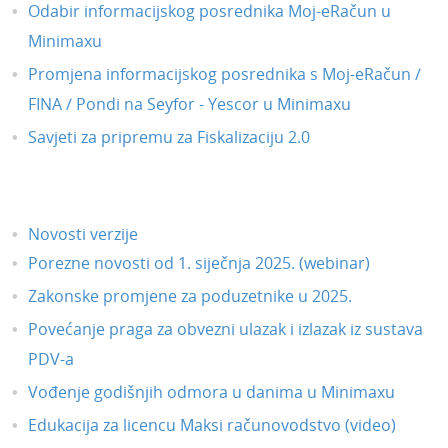
Odabir informacijskog posrednika Moj-eRačun u
Minimaxu
Promjena informacijskog posrednika s Moj-eRačun /
FINA / Pondi na Seyfor - Yescor u Minimaxu
Savjeti za pripremu za Fiskalizaciju 2.0
Novosti verzije
Porezne novosti od 1. siječnja 2025. (webinar)
Zakonske promjene za poduzetnike u 2025.
Povećanje praga za obvezni ulazak i izlazak iz sustava
PDV-a
Vođenje godišnjih odmora u danima u Minimaxu
Edukacija za licencu Maksi računovodstvo (video)