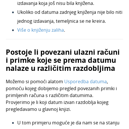
izdavanja koja još nisu bila knjižena.
Ukoliko od datuma zadnjeg knjiženja nije bilo niti
jednog izdavanja, temeljnica se ne kreira.
Više o knjiženju zaliha
.
Postoje li povezani ulazni računi
i primke koje se prema datumu
nalaze u različitim razdobljima
Možemo si pomoći alatom
Usporedba datuma
,
pomoću kojeg dobijemo pregled povezanih primki i
primljenih računa s različitim datumima.
Provjerimo je li koji datum izvan razdoblja kojeg
pregledavamo u glavnoj knjizi.
U tom primjeru moguće
je
da nam se na stanju