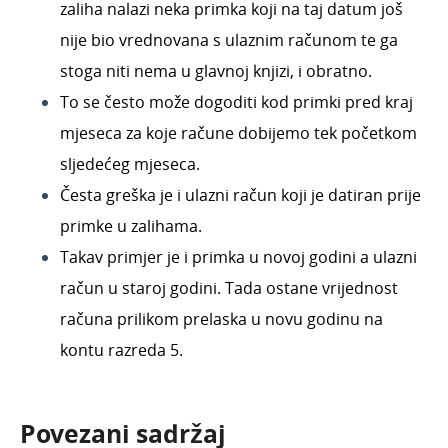
zaliha nalazi neka primka koji na taj datum još
nije bio vrednovana s ulaznim računom te ga
stoga niti nema u glavnoj knjizi, i obratno.
To se često može dogoditi kod primki pred kraj
mjeseca za koje račune
dobijemo
tek početkom
sljedećeg mjeseca.
Česta greška je i ulazni račun koji je datiran prije
primke u zalihama.
Takav primjer je i primka u novoj godini a ulazni
račun u staroj godini. Tada ostane vrijednost
računa prilikom prelaska u novu godinu na
kontu razreda 5.
Povezani sadržaj