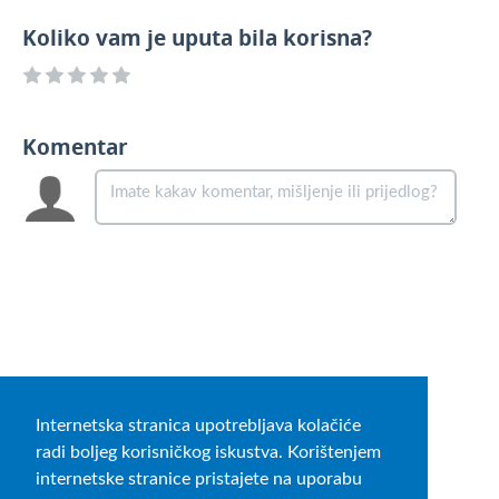
Koliko vam je uputa bila korisna?
Komentar
Internetska stranica upotrebljava kolačiće
radi boljeg korisničkog iskustva. Korištenjem
internetske stranice pristajete na uporabu