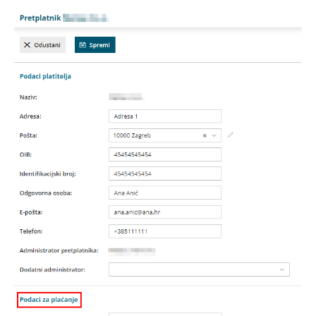
Siječanj 2024.
Prosinac 2023.
Studeni 2023.
Kolovoz 2023.
Veljača 2023.
Prosinac 2024.
Prosinac 2022.
Listopad 2022.
Studeni 2024.
Rujan 2024.
Lipanj 2022.
Travanj 2022.
Lipanj 2024.