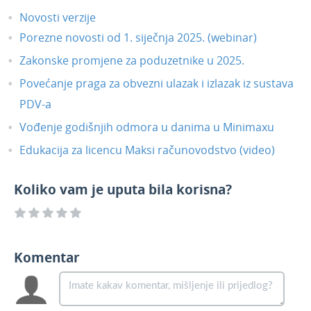
Rujan 2019.
Novosti verzije
Povratna naknada na izlaznim računima
Porezne novosti od 1. siječnja 2025. (webinar)
Baza znanja
Zakonske promjene za poduzetnike u 2025.
Povećanje praga za obvezni ulazak i izlazak iz sustava
PDV-a
Vođenje godišnjih odmora u danima u Minimaxu
Edukacija za licencu Maksi računovodstvo (video)
Koliko vam je uputa bila korisna?
Komentar