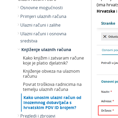
(ima hrvat
Osnovne mogućnosti
Hrvatska
Primjeri ulaznih računa
Ulazni računi i zalihe
Ulazni računi i osnovna
sredstva
Knjiženje ulaznih računa
Kako knjižim i zatvaram račune
koje je platio djelatnik?
Knjiženje obveza na ulaznom
računu
Povrat troškova radnicima na
temelju ulaznih računa
Kako unosim ulazni račun od
inozemnog dobavljača s
hrvatskim PDV ID brojem?
Pregledi i zbrojevi