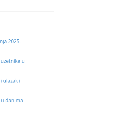
nja 2025.
uzetnike u
 ulazak i
 u danima