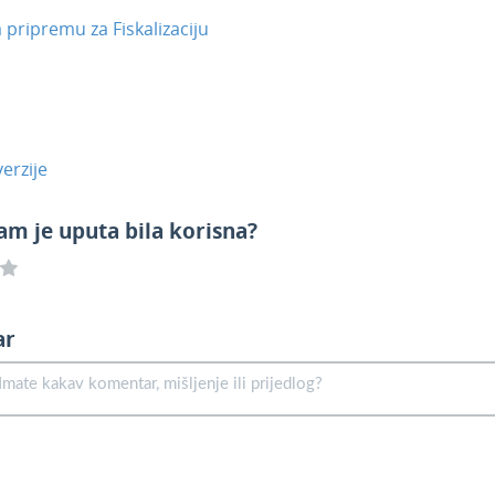
a pripremu za Fiskalizaciju
erzije
am je uputa bila korisna?
ar