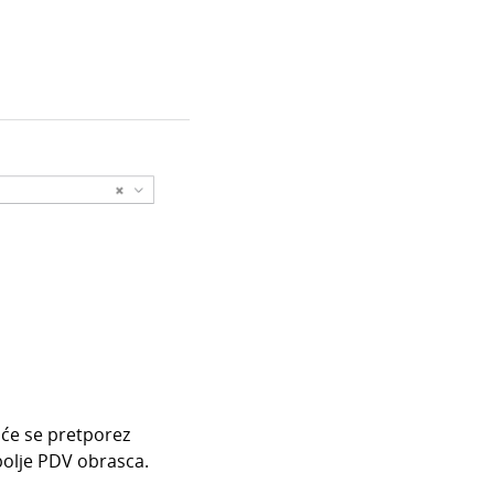
 će se pretporez
polje PDV obrasca.