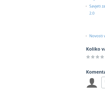
Savjeti z
2.0
Novosti v
Koliko v
Koment