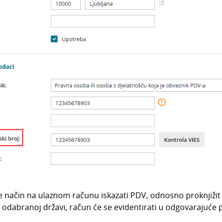
se način na ulaznom računu iskazati PDV, odnosno proknjižit
o odabranoj državi, račun će se evidentirati u odgovarajuće 