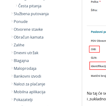
Česta pitanja
Službena putovanja
Ponude
Otvorene stavke
Obračun kamata
Zalihe
Dnevni utržak
Blagajna
Maloprodaja
Bankovni izvodi
Nalozi za plaćanje
Mobilna aplikacija
Na taj će 
i ,sukladn
Pokazatelji