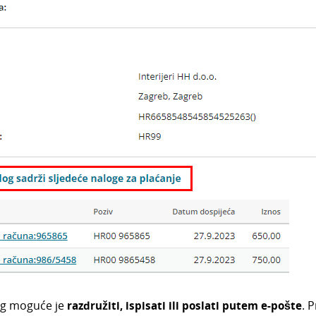
og moguće je
razdružiti, ispisati ili poslati putem e-pošte
. 