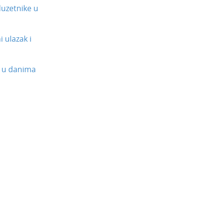
uzetnike u
 ulazak i
 u danima