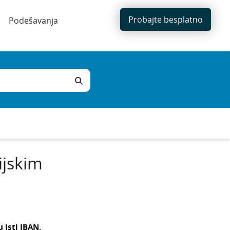
Probajte besplatno
Podešavanja
ijskim
 isti IBAN.