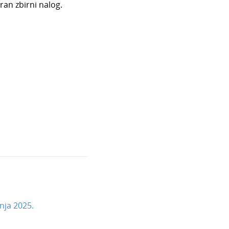
ran zbirni nalog.
nja 2025.