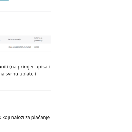
niti (na primjer upisati
na svrhu uplate i
koji nalozi za plaćanje