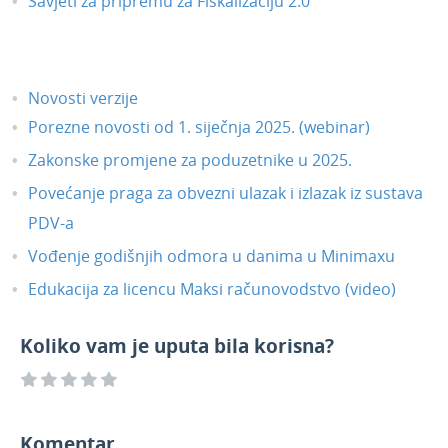
Savjeti za pripremu za Fiskalizaciju 2.0
Novosti verzije
Porezne novosti od 1. siječnja 2025. (webinar)
Zakonske promjene za poduzetnike u 2025.
Povećanje praga za obvezni ulazak i izlazak iz sustava
PDV-a
Vođenje godišnjih odmora u danima u Minimaxu
Edukacija za licencu Maksi računovodstvo (video)
Koliko vam je uputa bila korisna?
Komentar