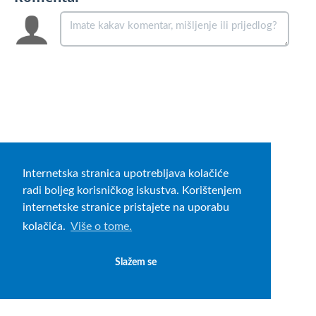
Internetska stranica upotrebljava kolačiće
radi boljeg korisničkog iskustva. Korištenjem
internetske stranice pristajete na uporabu
kolačića.
Više o tome.
Slažem se