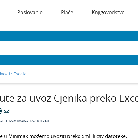
Poslovanje
Plaće
Knjigovodstvo
voz iz Excela
ute za uvoz Cjenika preko Exce
žurirano05/10/2025 4:07 pm CEST
ke u Minimax možemo uvoziti preko xml ili csv datoteke.