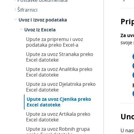
Postavke dokumenata
Šifrarnici
Pri
Uvoz i izvoz podataka
Uvoz iz Excela
Za uv
Upute za pripremu i uvoz
svoje
podataka preko Excel-a
Upute za uvoz Stranaka preko
Excel datoteke
Upute za uvoz Analitika preko
Excel datoteke
Upute za uvoz Djelatnika preko
Excel datoteke
Upute za uvoz Cjenika preko
Excel datoteke
Upute za uvoz Artikala preko
Uno
Excel datoteke
Upute za uvoz Robnih grupa
U nas