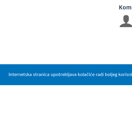
Kom
Internetska stranica upotrebljava kolačiće radi boljeg koris