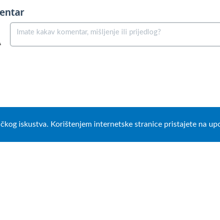
entar
ničkog iskustva. Korištenjem internetske stranice pristajete na u