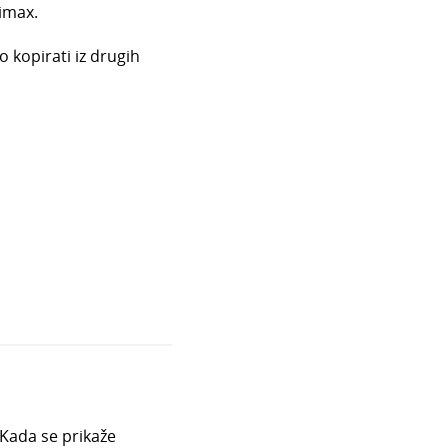
imax.
kopirati iz drugih
. Kada se prikaže