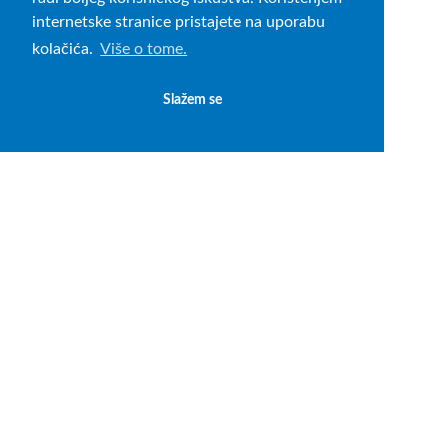
internetske stranice pristajete na uporabu
kolačića.
Više o tome.
Slažem se