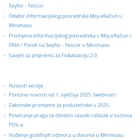
Seyfor - Yescor
Odabir informacijskog posrednika Moj-eRačun u
Minimaxu
Promjena informacijskog posrednika s Moj-eRačun /
FINA / Pondi na Seyfor - Yescor u Minimaxu
Savjeti za pripremu za Fiskalizaciju 2.0
Novosti verzije
Porezne novosti od 1. siječnja 2025. (webinar)
Zakonske promjene za poduzetnike u 2025.
Povećanje praga za obvezni ulazak i izlazak iz sustava
PDV-a
Vođenje godišnjih odmora u danima u Minimaxu