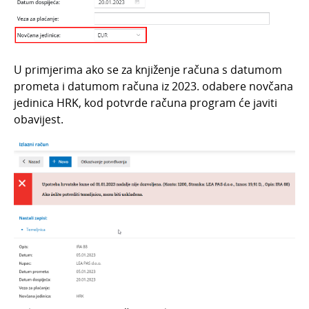
U primjerima ako se za knjiženje računa s datumom
prometa i datumom računa iz 2023. odabere novčana
jedinica HRK, kod potvrde računa program će javiti
obavijest.