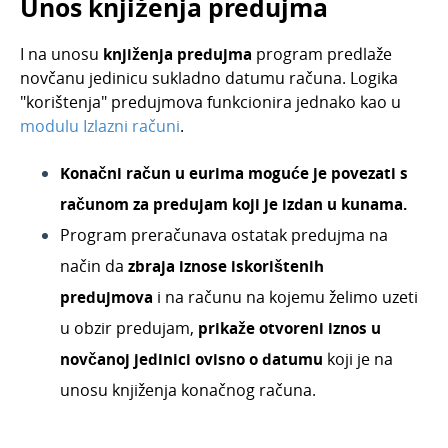
Unos knjiženja predujma
I na unosu
knjiženja predujma
program predlaže
novčanu jedinicu sukladno datumu računa. Logika
"korištenja" predujmova funkcionira jednako kao u
modulu Izlazni računi
.
Konačni račun u eurima moguće je povezati s
računom za predujam koji je izdan u kunama.
Program preračunava ostatak predujma na
način da
zbraja iznose iskorištenih
predujmova
i na računu na kojemu želimo uzeti
u obzir predujam,
prikaže
otvoreni iznos
u
novčanoj jedinici
ovisno o datumu
koji je na
unosu knjiženja konačnog računa.