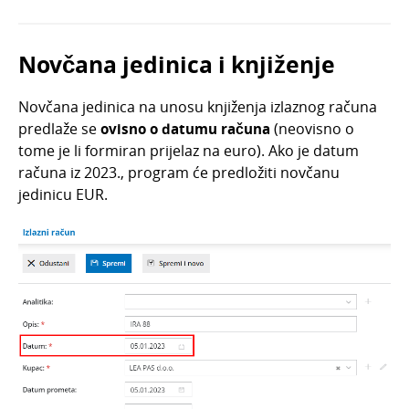
Statistički izvještaji
Porez na potrošnju
Novčana jedinica i knjiženje
Novčana jedinica na unosu knjiženja izlaznog računa
predlaže se
ovisno o datumu računa
(neovisno o
tome je li formiran prijelaz na euro). Ako je datum
računa iz 2023., program će predložiti novčanu
jedinicu EUR.