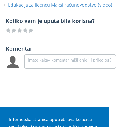
Edukacija za licencu Maksi računovodstvo (video)
Koliko vam je uputa bila korisna?
Komentar
Internetska stranica upotrebljava kolačiće
radi boljeg korisničkog iskustva. Korištenjem