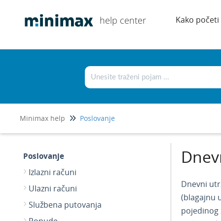
help center
Kako početi
Minimax help
Poslovanje
Dnevn
Poslovanje
Izlazni računi
Dnevni utr
Ulazni računi
(blagajnu 
Službena putovanja
pojedinog 