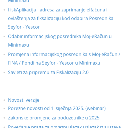
Minimaxu
FiskAplikacija - adresa za zaprimanje eRačuna i
ovlaštenja za fiksalizaciju kod odabira Posrednika
Seyfor - Yescor
Odabir informacijskog posrednika Moj-eRačun u
Minimaxu
Promjena informacijskog posrednika s Moj-eRačun /
FINA / Pondi na Seyfor - Yescor u Minimaxu
Savjeti za pripremu za Fiskalizaciju 2.0
Novosti verzije
Porezne novosti od 1. siječnja 2025. (webinar)
Zakonske promjene za poduzetnike u 2025.
Povećanje praga za obvezni ulazak i izlazak iz sustava