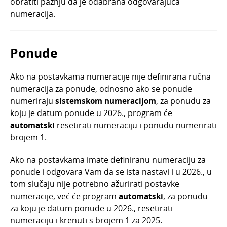
obratiti pažnju da je odabrana odgovarajuća
numeracija.
Ponude
Ako na postavkama numeracije nije definirana ručna
numeracija za ponude, odnosno ako se ponude
numeriraju
sistemskom numeracijom
, za ponudu za
koju je datum ponude u 2026., program će
automatski
resetirati numeraciju i ponudu numerirati
brojem 1.
Ako na postavkama imate definiranu numeraciju za
ponude i odgovara Vam da se ista nastavi i u 2026., u
tom slučaju nije potrebno ažurirati postavke
numeracije, već će program
automatski
, za ponudu
za koju je datum ponude u 2026., resetirati
numeraciju i krenuti s brojem 1 za 2025.