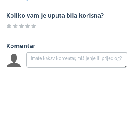
Koliko vam je uputa bila korisna?
Komentar