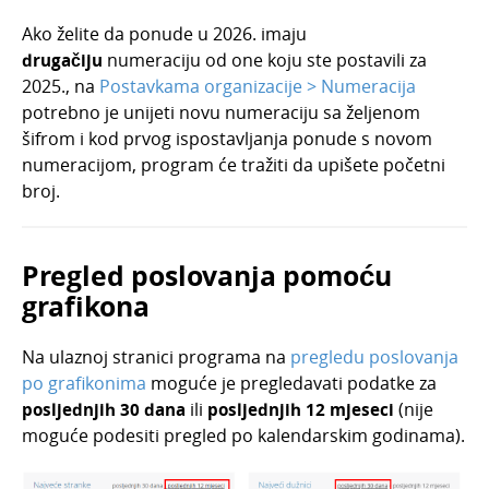
Ako želite da ponude u 2026. imaju
drugačiju
numeraciju od one koju ste postavili za
2025., na
Postavkama organizacije > Numeracija
potrebno je unijeti novu numeraciju sa željenom
šifrom i kod prvog ispostavljanja ponude s novom
numeracijom, program će tražiti da upišete početni
broj.
Pregled poslovanja pomoću
grafikona
Na ulaznoj stranici programa na
pregledu poslovanja
po grafikonima
moguće je pregledavati podatke za
posljednjih 30 dana
ili
posljednjih 12 mjeseci
(nije
moguće podesiti pregled po kalendarskim godinama).