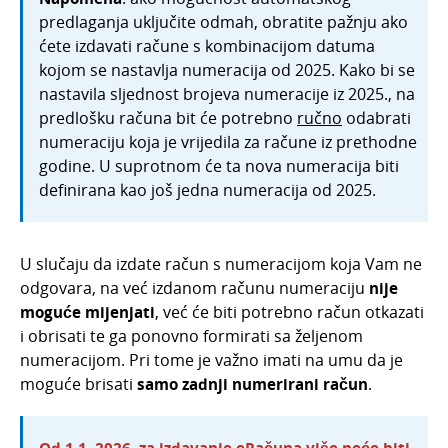
predlaganja uključite odmah, obratite pažnju ako
ćete izdavati račune s kombinacijom datuma
kojom se nastavlja numeracija od 2025. Kako bi se
nastavila sljednost brojeva numeracije iz 2025., na
predlošku računa bit će potrebno
ručno
odabrati
numeraciju koja je vrijedila za račune iz prethodne
godine. U suprotnom će ta nova numeracija biti
definirana kao još jedna numeracija od 2025.
U slučaju da izdate račun s numeracijom koja Vam ne
odgovara, na već izdanom računu numeraciju
nije
moguće mijenjati
, već će biti potrebno račun otkazati
i obrisati te ga ponovno formirati sa željenom
numeracijom. Pri tome je važno imati na umu da je
moguće brisati
samo zadnji numerirani račun
.