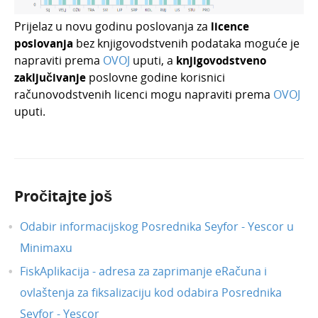
Prijelaz u novu godinu poslovanja za
licence
poslovanja
bez knjigovodstvenih podataka moguće je
napraviti prema
OVOJ
uputi, a
knjigovodstveno
zaključivanje
poslovne godine korisnici
računovodstvenih licenci mogu napraviti prema
OVOJ
uputi.
Pročitajte još
Odabir informacijskog Posrednika Seyfor - Yescor u
Minimaxu
FiskAplikacija - adresa za zaprimanje eRačuna i
ovlaštenja za fiksalizaciju kod odabira Posrednika
Seyfor - Yescor