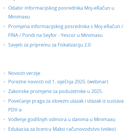
Odabir informacijskog posrednika Moj-eRačun u
Minimaxu
Promjena informacijskog posrednika s Moj-eRačun /
FINA / Pondi na Seyfor - Yescor u Minimaxu
Savjeti za pripremu za Fiskalizaciju 2.0
Novosti verzije
Porezne novosti od 1. siječnja 2025. (webinar)
Zakonske promjene za poduzetnike u 2025.
Povećanje praga za obvezni ulazak i izlazak iz sustava
PDV-a
Vođenje godišnjih odmora u danima u Minimaxu
Edukacija za licencu Maksi računovodstvo (video)