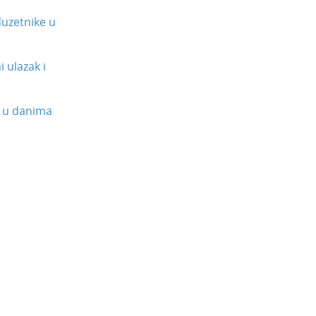
uzetnike u
 ulazak i
 u danima