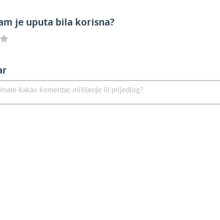
am je uputa bila korisna?
ar