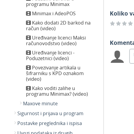
programu Minimax
Koliko v
Minimax i AdeoPOS
Kako dodati 2D barkod na
račun (video)
Uređivanje licenci Maksi
Koment
računovodstvo (video)
Uređivanje licenci -
Poduzetnici (video)
Povezivanje artikala u
šifrarniku s KPD oznakom
(video)
Kako voditi zalihe u
programu Minimax? (video)
Maxove minute
Sigurnost i prijava u program
Postavke preglednika i ispisa
Uvozi podataka iz drugih