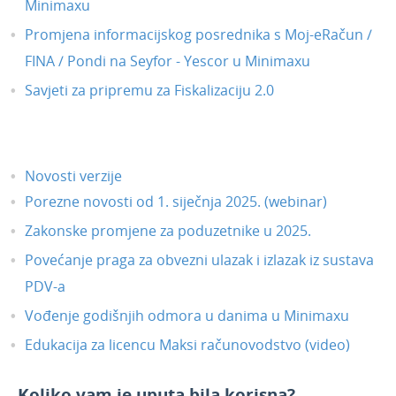
Minimaxu
Izvještavanje o naplati
Promjena informacijskog posrednika s Moj-eRačun /
FINA / Pondi na Seyfor - Yescor u Minimaxu
Savjeti za pripremu za Fiskalizaciju 2.0
Novosti verzije
Porezne novosti od 1. siječnja 2025. (webinar)
Zakonske promjene za poduzetnike u 2025.
Povećanje praga za obvezni ulazak i izlazak iz sustava
PDV-a
Vođenje godišnjih odmora u danima u Minimaxu
Edukacija za licencu Maksi računovodstvo (video)
Koliko vam je uputa bila korisna?