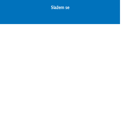
Slažem se
Autorska prava