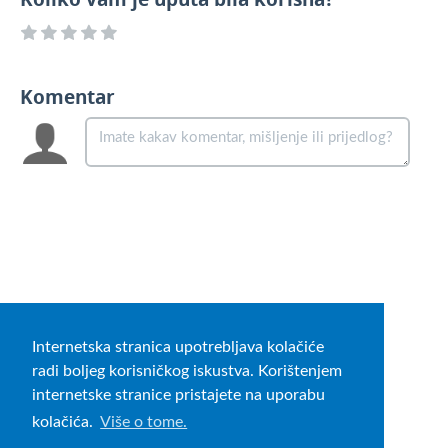
Komentar
Internetska stranica upotrebljava kolačiće
radi boljeg korisničkog iskustva. Korištenjem
internetske stranice pristajete na uporabu
kolačića.
Više o tome.