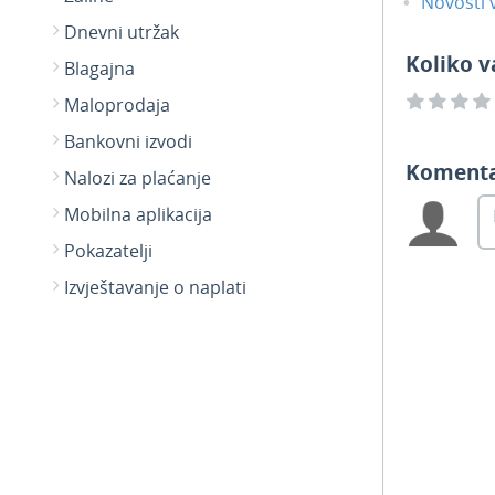
Novosti v
Dnevni utržak
Koliko v
Blagajna
Maloprodaja
Bankovni izvodi
Koment
Nalozi za plaćanje
Mobilna aplikacija
Pokazatelji
Izvještavanje o naplati