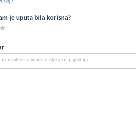
erzije
am je uputa bila korisna?
ar