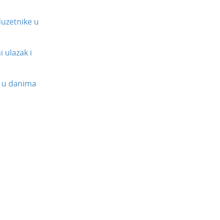
uzetnike u
 ulazak i
 u danima