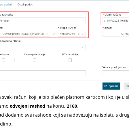
 svaki račun, koji je bio plaćen platnom karticom i koji je 
semo
odvojeni rashod
na kontu
2160
.
ad dodamo sve rashode koji se nadovezuju na isplatu s dr
rdimo.