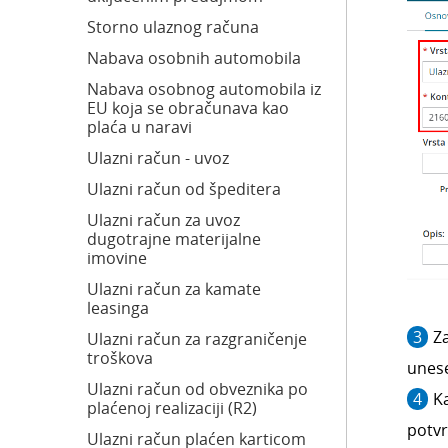
Storno ulaznog računa
Nabava osobnih automobila
Nabava osobnog automobila iz
EU koja se obračunava kao
plaća u naravi
Ulazni račun - uvoz
Ulazni račun od špeditera
Ulazni račun za uvoz
dugotrajne materijalne
imovine
Ulazni račun za kamate
leasinga
Za
Ulazni račun za razgraničenje
troškova
une
Ulazni račun od obveznika po
K
plaćenoj realizaciji (R2)
potv
Ulazni račun plaćen karticom