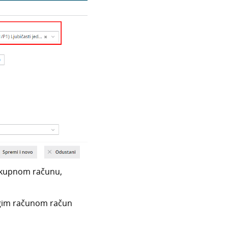
u skupnom računu,
ugim računom račun