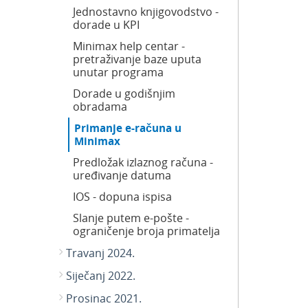
Jednostavno knjigovodstvo -
dorade u KPI
Minimax help centar -
pretraživanje baze uputa
unutar programa
Dorade u godišnjim
obradama
Primanje e-računa u
Minimax
Predložak izlaznog računa -
uređivanje datuma
IOS - dopuna ispisa
Slanje putem e-pošte -
ograničenje broja primatelja
Travanj 2024.
Siječanj 2022.
Prosinac 2021.