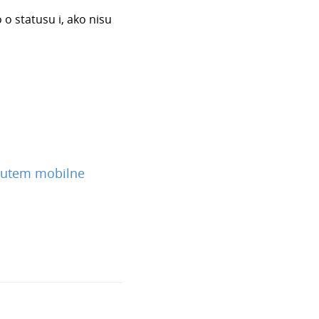
o statusu i, ako nisu
 putem mobilne