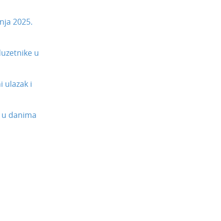
nja 2025.
uzetnike u
 ulazak i
 u danima