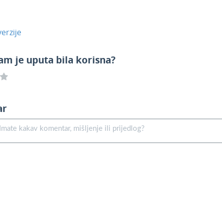
erzije
am je uputa bila korisna?
ar