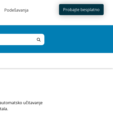
Probajte besplatno
Podešavanja
 automatsko učitavanje
tala.