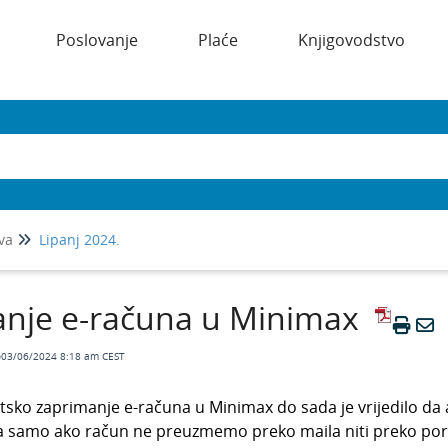
Poslovanje
Plaće
Knjigovodstvo
va
Lipanj 2024.
anje e-računa u Minimax
o03/06/2024 8:18 am CEST
sko zaprimanje e-računa u Minimax do sada je vrijedilo da
a samo ako račun ne preuzmemo preko maila niti preko por