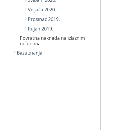
Svibanj 2020.
Veljača 2020.
Prosinac 2019.
Rujan 2019.
Povratna naknada na izlaznim
računima
Baza znanja