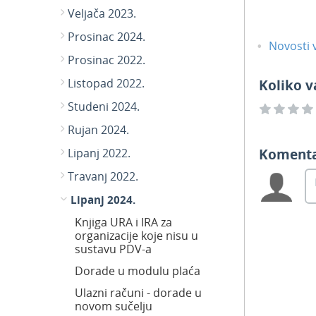
Veljača 2023.
Prosinac 2024.
Novosti v
Prosinac 2022.
Listopad 2022.
Koliko v
Studeni 2024.
Rujan 2024.
Koment
Lipanj 2022.
Travanj 2022.
Lipanj 2024.
Knjiga URA i IRA za
organizacije koje nisu u
sustavu PDV-a
Dorade u modulu plaća
Ulazni računi - dorade u
novom sučelju