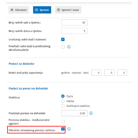
Siječanj 2024.
Prosinac 2023.
Studeni 2023.
Kolovoz 2023.
Veljača 2023.
Prosinac 2024.
Prosinac 2022.
Listopad 2022.
Studeni 2024.
Rujan 2024.
Lipanj 2022.
Travanj 2022.
Lipanj 2024.