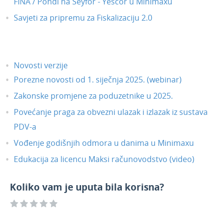
FINA / Pondi na Seyfor - Yescor u Minimaxu
Savjeti za pripremu za Fiskalizaciju 2.0
Novosti verzije
Porezne novosti od 1. siječnja 2025. (webinar)
Zakonske promjene za poduzetnike u 2025.
Povećanje praga za obvezni ulazak i izlazak iz sustava
PDV-a
Vođenje godišnjih odmora u danima u Minimaxu
Edukacija za licencu Maksi računovodstvo (video)
Koliko vam je uputa bila korisna?