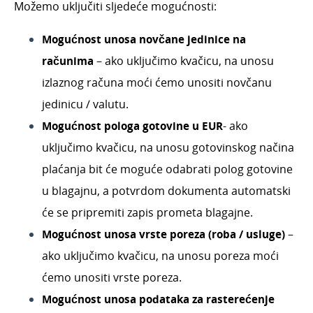
Možemo uključiti sljedeće mogućnosti:
M
ogućnost unosa novčane jedinice na
računima
– ako uključimo kvačicu, na unosu
izlaznog računa moći ćemo unositi novčanu
jedinicu / valutu.
Mogućnost pologa gotovine u EUR
- a
ko
uključimo kvačicu, na unosu gotovinskog načina
plaćanja bit će moguće odabrati polog gotovine
u blagajnu, a potvrdom dokumenta automatski
će se pripremiti zapis prometa blagajne.
Mogućnost unosa vrste poreza (roba / usluge)
–
ako uključimo kvačicu, na unosu poreza moći
ćemo unositi vrste poreza.
Mogućnost unosa podataka za rasterećenje