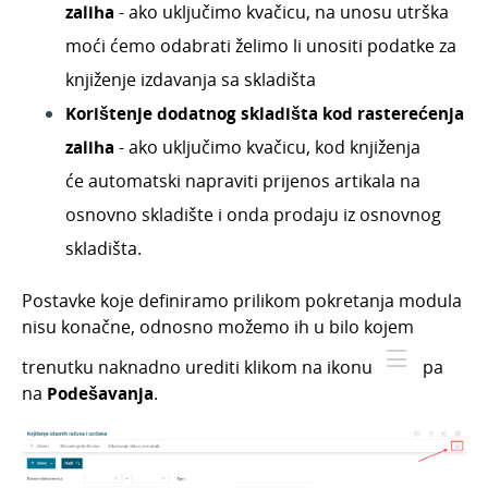
zaliha
- ako uključimo kvačicu, na unosu utrška
moći ćemo odabrati želimo li unositi podatke za
knjiženje izdavanja sa skladišta
Korištenje dodatnog skladišta kod rasterećenja
zaliha
- ako uključimo kvačicu, kod knjiženja
će
automatski napraviti prijenos artikala na
osnovno skladište i onda prodaju iz osnovnog
skladišta.
Postavke koje definiramo prilikom pokretanja modula
nisu konačne, odnosno možemo ih u bilo kojem
trenutku naknadno urediti klikom na ikonu
pa
na
P
odešavanja
.