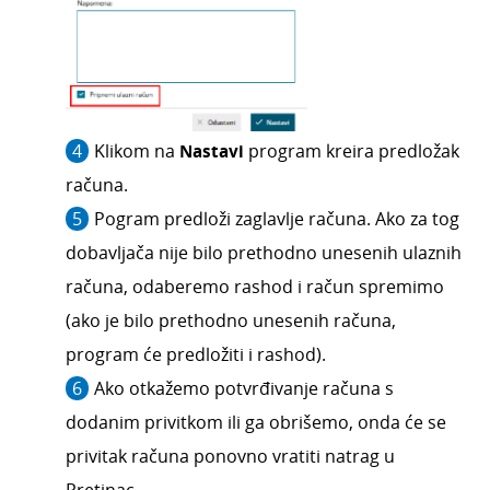
Klikom na
Nastavi
program kreira predložak
računa.
Pogram predloži zaglavlje računa. Ako za tog
dobavljača nije bilo prethodno unesenih ulaznih
računa, odaberemo rashod i račun spremimo
(ako je bilo prethodno unesenih računa,
program će predložiti i rashod).
Ako otkažemo potvrđivanje računa s
dodanim privitkom ili ga obrišemo, onda će se
privitak računa ponovno vratiti natrag u
Pretinac.