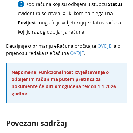
Kod računa koji su odbijeni u stupcu
Status
evidentira se crveni X i klikom na njega i na
Povijest
moguće je vidjeti koji je status računa i
koji je razlog odbijanja računa.
Detaljnije o primanju eRačuna pročitajte
OVDJE
, a o
prijenosu redaka iz eRačuna
OVDJE
.
Napomena: Funkcionalnost izvještavanja o
odbijenim računima putem pretinca za
dokumente će biti omogućena tek od 1.1.2026.
godine.
Povezani sadržaj