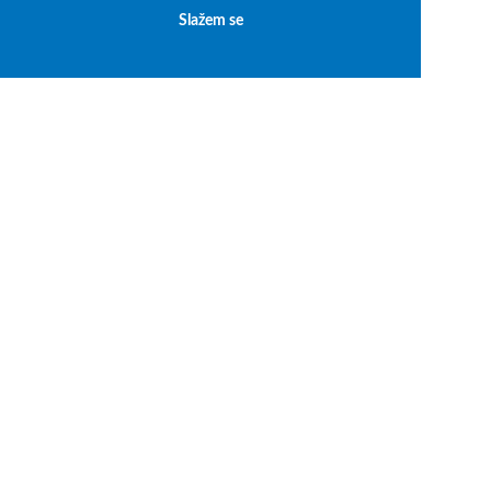
Slažem se
Autorska prava