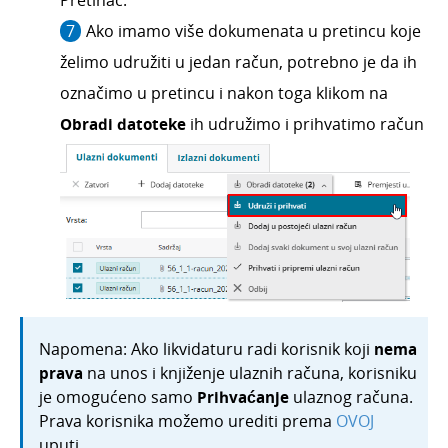
Ako imamo više dokumenata u pretincu koje
želimo udružiti u jedan račun, potrebno je da ih
označimo u pretincu i nakon toga klikom na
Obradi datoteke
ih udružimo i prihvatimo račun
Napomena: Ako likvidaturu radi korisnik koji
nema
prava
na unos i knjiženje ulaznih računa, korisniku
je omogućeno samo
Prihvaćanje
ulaznog računa.
Prava korisnika možemo urediti prema
OVOJ
uputi.