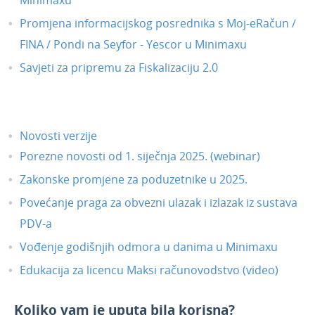
Promjena informacijskog posrednika s Moj-eRačun /
FINA / Pondi na Seyfor - Yescor u Minimaxu
Savjeti za pripremu za Fiskalizaciju 2.0
Novosti verzije
Porezne novosti od 1. siječnja 2025. (webinar)
Zakonske promjene za poduzetnike u 2025.
Povećanje praga za obvezni ulazak i izlazak iz sustava
PDV-a
Vođenje godišnjih odmora u danima u Minimaxu
Edukacija za licencu Maksi računovodstvo (video)
Koliko vam je uputa bila korisna?