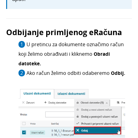
Odbijanje primljenog eRačuna
U pretincu za dokumente označimo račun
koji želimo obrađivati i kliknemo
Obradi
datoteke.
Ako račun želimo odbiti odaberemo
Odbij.