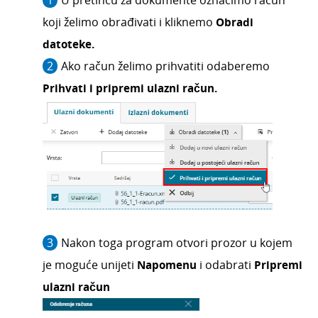
U pretincu za dokumente označimo račun
koji želimo obrađivati i kliknemo
Obradi
Izvještavanje o naplati
datoteke.
Ako račun želimo prihvatiti odaberemo
Prihvati i pripremi ulazni račun.
Nakon toga program otvori prozor u kojem
je moguće unijeti
Napomenu
i odabrati
Pripremi
ulazni račun