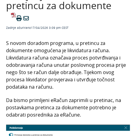
Slanje e-računa na poslovne jedinice
pretincu za dokumente
Obavijest "Datoteka nije pravilna. Ispravite
greške i datoteku ponovno pošaljite." na
statusu izlaznih e-računa
Zadnje ažurirano17/04/2026 3:09 pm CEST
Prikaz XML datoteke e-računa
Obavijest za KPD oznake na artiklima kod
S novom doradom programa, u pretincu za
unosa izlaznog računa
dokumente omogućena je likvidatura računa.
Likvidatura, prihvaćanje i odbijanje eRačuna
Likvidatura računa označava proces potvrđivanja i
u pretincu za dokumente
odobravanja računa unutar poslovnog procesa prije
Unos vrste poslovnog procesa na eRačunu
nego što se račun dalje obrađuje. Tijekom ovog
procesa likvidator provjerava i utvrđuje točnost
Gotovinski računi
podataka na računu.
Izlazni računi i zalihe
Da bismo primljeni eRačun zaprimili u pretinac, na
Načini plaćanja
postavkama pretinca za dokumente potrebno je
Ispis i slanje
odabrati posrednika za eRačune.
Pregledi i zbrojevi
Knjiženje izlaznih računa