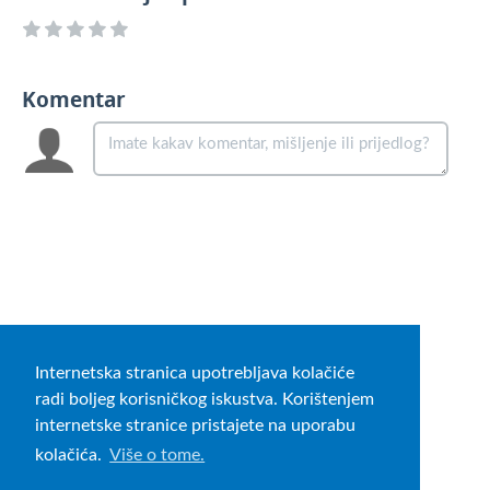
Komentar
Internetska stranica upotrebljava kolačiće
radi boljeg korisničkog iskustva. Korištenjem
internetske stranice pristajete na uporabu
kolačića.
Više o tome.