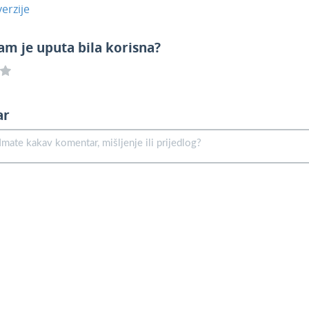
erzije
am je uputa bila korisna?
ar