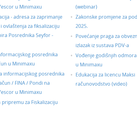
 Yescor u Minimaxu
(webinar)
acija - adresa za zaprimanje
Zakonske promjene za pod
 ovlaštenja za fiksalizaciju
2025.
ira Posrednika Seyfor -
Povećanje praga za obvezni
izlazak iz sustava PDV-a
nformacijskog posrednika
Vođenje godišnjih odmora
čun u Minimaxu
u Minimaxu
 informacijskog posrednika
Edukacija za licencu Maksi
ačun / FINA / Pondi na
računovodstvo (video)
 Yescor u Minimaxu
a pripremu za Fiskalizaciju