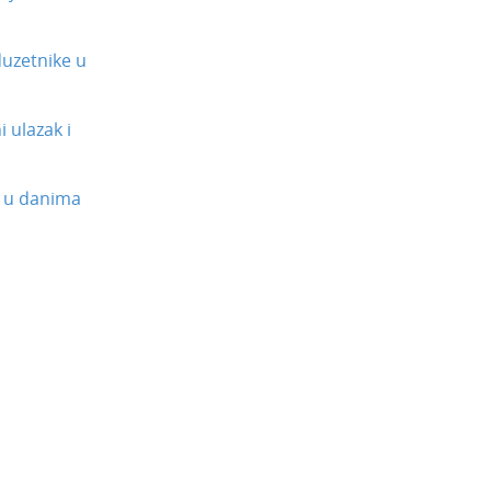
uzetnike u
 ulazak i
 u danima