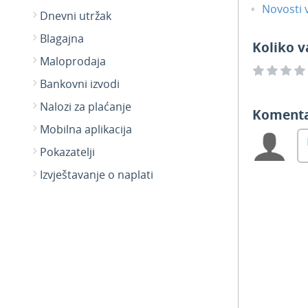
Novosti v
Dnevni utržak
Blagajna
Koliko v
Maloprodaja
Bankovni izvodi
Nalozi za plaćanje
Koment
Mobilna aplikacija
Pokazatelji
Izvještavanje o naplati