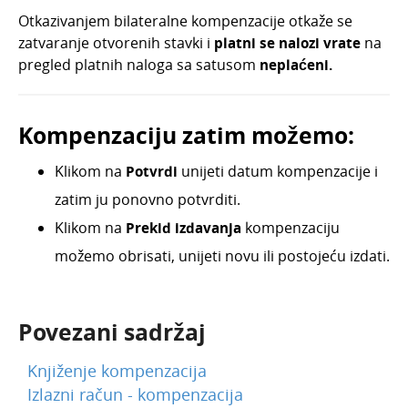
Otkazivanjem bilateralne kompenzacije otkaže se
zatvaranje otvorenih stavki i
platni se nalozi vrate
na
pregled platnih naloga sa satusom
neplaćeni.
Kompenzaciju zatim možemo:
Klikom na
Potvrdi
unijeti datum kompenzacije i
zatim ju ponovno potvrditi.
Klikom na
Prekid izdavanja
kompenzaciju
možemo obrisati, unijeti novu ili postojeću izdati.
Povezani sadržaj
Knjiženje kompenzacija
Izlazni račun - kompenzacija