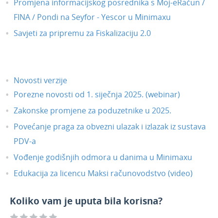
Promjena informacijskog posrednika s Moj-eRačun /
FINA / Pondi na Seyfor - Yescor u Minimaxu
Savjeti za pripremu za Fiskalizaciju 2.0
Novosti verzije
Porezne novosti od 1. siječnja 2025. (webinar)
Zakonske promjene za poduzetnike u 2025.
Povećanje praga za obvezni ulazak i izlazak iz sustava
PDV-a
Vođenje godišnjih odmora u danima u Minimaxu
Edukacija za licencu Maksi računovodstvo (video)
Koliko vam je uputa bila korisna?