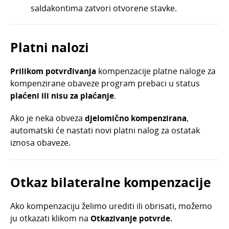
saldakontima zatvori otvorene stavke.
Platni nalozi
Prilikom potvrđivanja
kompenzacije platne naloge za
kompenzirane obaveze program prebaci u status
plaćeni ili nisu za plaćanje
.
Ako je neka obveza
djelomično kompenzirana
,
automatski će nastati novi platni nalog za ostatak
iznosa obaveze.
Otkaz bilateralne kompenzacije
Ako kompenzaciju želimo urediti ili obrisati, možemo
ju otkazati klikom na
Otkazivanje potvrde.