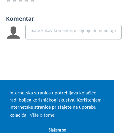
Komentar
Internetska stranica upotrebljava kolačiće
radi boljeg korisničkog iskustva. Korištenjem
internetske stranice pristajete na uporabu
kolačića.
Više o tome.
Slažem se