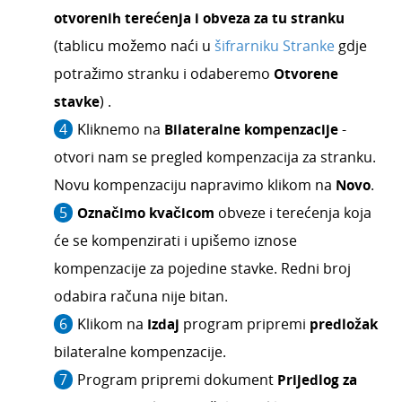
otvorenih terećenja i obveza za tu stranku
(tablicu možemo naći u
šifrarniku Stranke
gdje
potražimo stranku i odaberemo
Otvorene
stavke
) .
Kliknemo na
Bilateralne kompenzacije
-
otvori nam se pregled kompenzacija za stranku.
Novu kompenzaciju napravimo klikom na
Novo
.
Označimo kvačicom
obveze i terećenja koja
će se kompenzirati i upišemo iznose
kompenzacije za pojedine stavke. Redni broj
odabira računa nije bitan.
Klikom na
Izdaj
program pripremi
predložak
bilateralne kompenzacije.
Program pripremi dokument
Prijedlog za