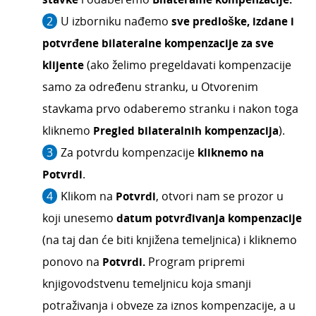
U izborniku nađemo
sve predloške, izdane i
potvrđene bilateralne kompenzacije za sve
klijente
(ako želimo pregeldavati kompenzacije
samo za određenu stranku, u Otvorenim
stavkama prvo odaberemo stranku i nakon toga
kliknemo
Pregled bilateralnih kompenzacija
).
Za potvrdu kompenzacije
kliknemo na
Potvrdi
.
Klikom na
Potvrdi
, otvori nam se prozor u
koji unesemo
datum potvrđivanja kompenzacije
(na taj dan će biti knjižena temeljnica) i kliknemo
ponovo na
Potvrdi.
Program pripremi
knjigovodstvenu temeljnicu koja smanji
potraživanja i obveze za iznos kompenzacije, a u