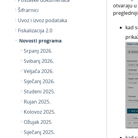
Postavke dokumenata
otvaraju u
Šifrarnici
pregledniji
Uvoz i izvoz podataka
kad 
Fiskalizacija 2.0
prika
Novosti programa
Srpanj 2026.
Svibanj 2026.
Veljača 2026.
Siječanj 2026.
Studeni 2025.
Rujan 2025.
Kolovoz 2025.
Ožujak 2025
Siječanj 2025.
kad 