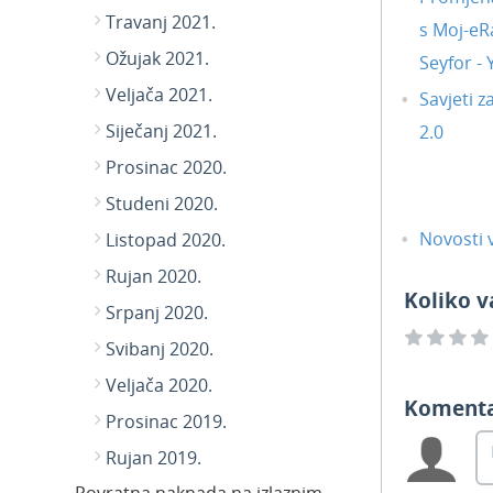
Travanj 2021.
s Moj-eR
Ožujak 2021.
Seyfor -
Veljača 2021.
Savjeti z
Siječanj 2021.
2.0
Prosinac 2020.
Studeni 2020.
Novosti v
Listopad 2020.
Rujan 2020.
Koliko v
Srpanj 2020.
Svibanj 2020.
Veljača 2020.
Koment
Prosinac 2019.
Rujan 2019.