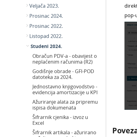
direk
Veljača 2023.
pop-
Prosinac 2024.
Prosinac 2022.
Listopad 2022.
Studeni 2024.
Obračun PDV-a - obavijest o
neplaćenim računima (R2)
Godišnje obrade - GFI-POD
datoteka za 2024.
Jednostavno knjigovodstvo -
evidencija amortizacije u KPI
Ažuriranje alata za pripremu
ispisa dokumenata
Šifrarnik cjenika - izvoz u
Excel
Poveza
Šifrarnik artikala - ažurirano