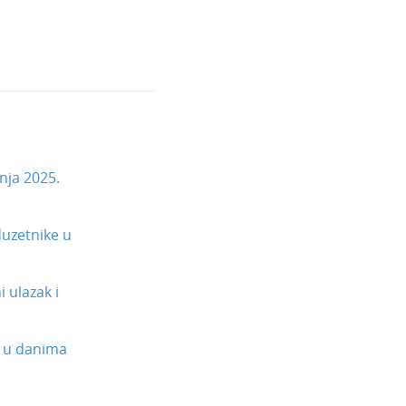
nja 2025.
uzetnike u
 ulazak i
 u danima