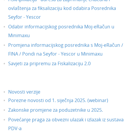
ovlaštenja za fiksalizaciju kod odabira Posrednika
Seyfor - Yescor
Odabir informacijskog posrednika Moj-eRačun u
Minimaxu
Promjena informacijskog posrednika s Moj-eRačun /
FINA / Pondi na Seyfor - Yescor u Minimaxu
Savjeti za pripremu za Fiskalizaciju 2.0
Novosti verzije
Porezne novosti od 1. siječnja 2025. (webinar)
Zakonske promjene za poduzetnike u 2025.
Povećanje praga za obvezni ulazak i izlazak iz sustava
PDV-a