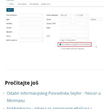
Pročitajte još
Odabir informacijskog Posrednika Seyfor - Yescor u
Minimaxu
FiskAplikacija - adresa za zaprimanje eRačuna i