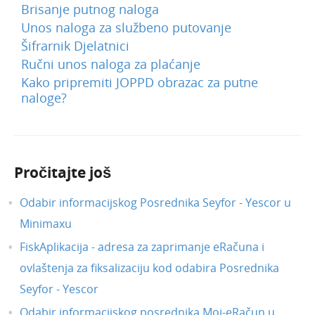
Brisanje putnog naloga
Unos naloga za službeno putovanje
Šifrarnik Djelatnici
Ručni unos naloga za plaćanje
Kako pripremiti JOPPD obrazac za putne
naloge?
Pročitajte još
Odabir informacijskog Posrednika Seyfor - Yescor u
Minimaxu
FiskAplikacija - adresa za zaprimanje eRačuna i
ovlaštenja za fiksalizaciju kod odabira Posrednika
Seyfor - Yescor
Odabir informacijskog posrednika Moj-eRačun u