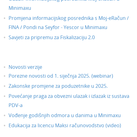
Minimaxu
Promjena informacijskog posrednika s Moj-eRačun /
FINA / Pondi na Seyfor - Yescor u Minimaxu
Savjeti za pripremu za Fiskalizaciju 2.0
Novosti verzije
Porezne novosti od 1. siječnja 2025. (webinar)
Zakonske promjene za poduzetnike u 2025.
Povećanje praga za obvezni ulazak i izlazak iz sustava
PDV-a
Vođenje godišnjih odmora u danima u Minimaxu
Edukacija za licencu Maksi računovodstvo (video)