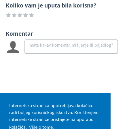
Koliko vam je uputa bila korisna?
Komentar
Internetska stranica upotrebljava kolačiće
radi boljeg korisničkog iskustva. Korištenjem
internetske stranice pristajete na uporabu
kolačića.
Više o tome.