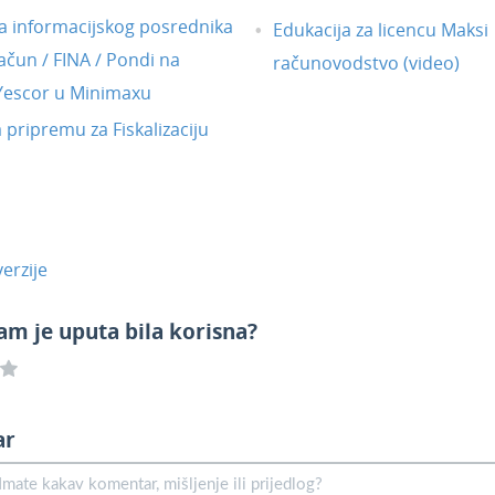
 informacijskog posrednika
Edukacija za licencu Maksi
ačun / FINA / Pondi na
računovodstvo (video)
 Yescor u Minimaxu
a pripremu za Fiskalizaciju
erzije
am je uputa bila korisna?
ar