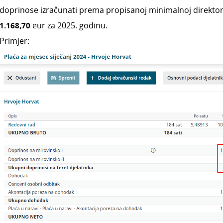
doprinose izračunati prema propisanoj minimalnoj direkto
1.168,70
eur za 2025. godinu.
Primjer: