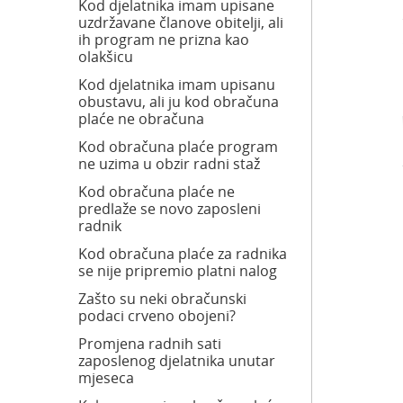
Kod djelatnika imam upisane
uzdržavane članove obitelji, ali
ih program ne prizna kao
olakšicu
Kod djelatnika imam upisanu
obustavu, ali ju kod obračuna
plaće ne obračuna
Kod obračuna plaće program
ne uzima u obzir radni staž
Kod obračuna plaće ne
predlaže se novo zaposleni
radnik
Kod obračuna plaće za radnika
se nije pripremio platni nalog
Zašto su neki obračunski
podaci crveno obojeni?
Promjena radnih sati
zaposlenog djelatnika unutar
mjeseca