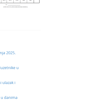
nja 2025.
uzetnike u
 ulazak i
 u danima