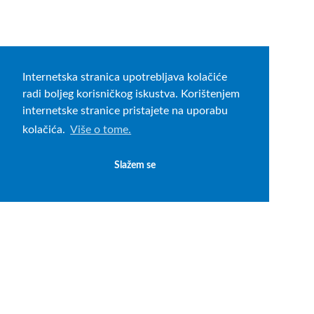
Internetska stranica upotrebljava kolačiće
radi boljeg korisničkog iskustva. Korištenjem
internetske stranice pristajete na uporabu
kolačića.
Više o tome.
Slažem se