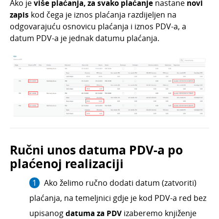
Ako je
više
plaćanja, za svako plaćanje
nastane
novi
zapis
kod čega je iznos plaćanja razdijeljen na
odgovarajuću osnovicu plaćanja i iznos PDV-a, a
datum PDV-a je jednak datumu plaćanja.
Ručni unos datuma PDV-a po
plaćenoj realizaciji
Ako želimo ručno dodati datum (zatvoriti)
plaćanja, na temeljnici gdje je kod PDV-a red bez
upisanog
datuma za PDV
izaberemo
knjiženje