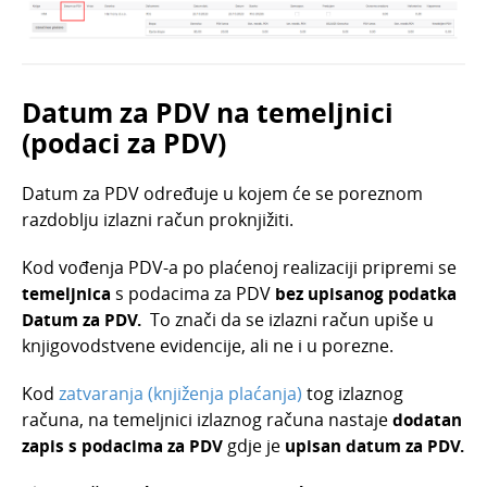
Datum za PDV na temeljnici
(podaci za PDV)
Datum za PDV određuje u kojem će se poreznom
razdoblju izlazni račun proknjižiti.
Kod vođenja PDV-a po plaćenoj realizaciji pripremi se
temeljnica
s podacima za PDV
bez upisanog podatka
Datum za PDV.
To znači da se izlazni račun upiše u
knjigovodstvene evidencije, ali ne i u porezne.
Kod
zatvaranja (knjiženja plaćanja)
tog izlaznog
računa, na temeljnici izlaznog računa nastaje
dodatan
zapis s podacima za PDV
gdje je
upisan datum za PDV.