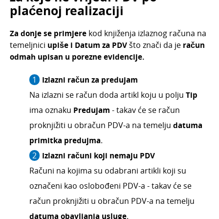
plaćenoj realizaciji
Za donje se primjere
kod knjiženja izlaznog računa na
temeljnici
upiše i Datum za PDV
što znači da je
račun
odmah upisan u porezne evidencije.
Izlazni račun za predujam
Na izlazni se račun doda artikl koju u polju
Tip
ima oznaku
Predujam
- takav će se račun
proknjižiti u obračun PDV-a na temelju
datuma
primitka predujma
.
Izlazni računi koji
nemaju PDV
Računi na kojima su odabrani artikli koji su
označeni kao oslobođeni PDV-a - takav će se
račun proknjižiti u obračun PDV-a na temelju
datuma obavljanja usluge
.