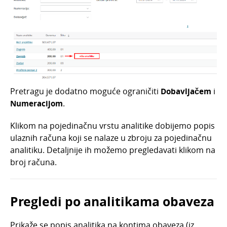
Pretragu je dodatno moguće ograničiti
Dobavljačem
i
Numeracijom
.
Klikom na pojedinačnu vrstu analitike dobijemo popis
ulaznih računa koji se nalaze u zbroju za pojedinačnu
analitiku. Detaljnije ih možemo pregledavati klikom na
broj računa.
Pregledi po analitikama obaveza
Prikaže se popis analitika na kontima obaveza (iz