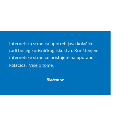
Internetska stranica upotrebljava kolačiće
radi boljeg korisničkog iskustva. Korištenjem
internetske stranice pristajete na uporabu
kolačića.
Više o tome.
Slažem se