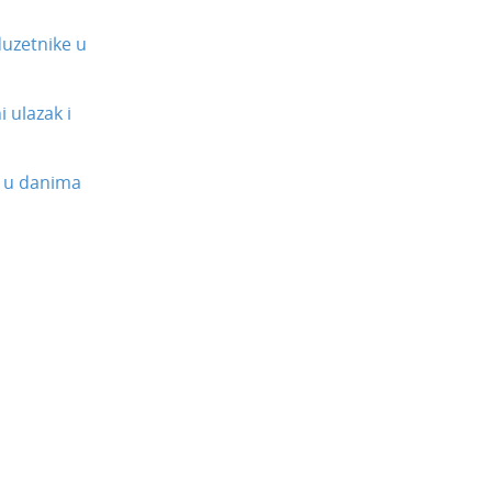
uzetnike u
 ulazak i
 u danima