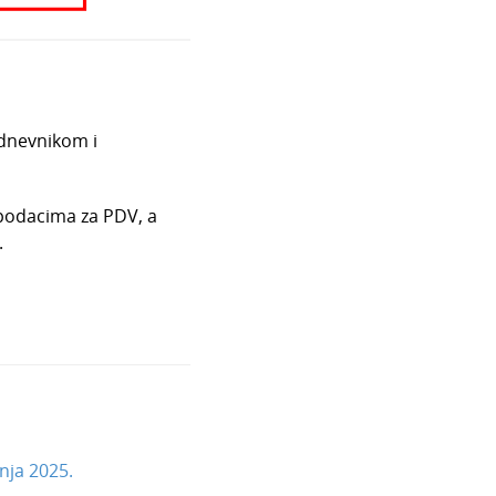
dnevnikom i
podacima za PDV, a
.
nja 2025.