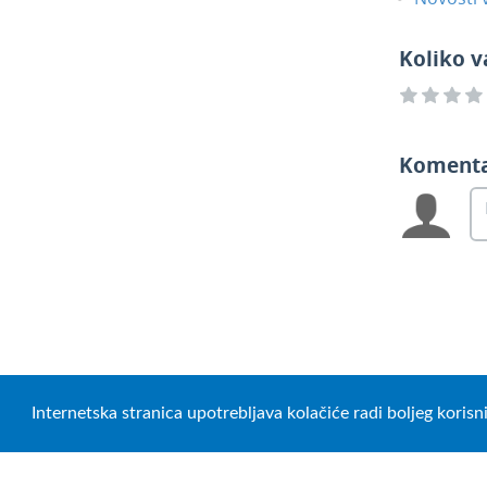
Koliko v
Koment
Internetska stranica upotrebljava kolačiće radi boljeg koris