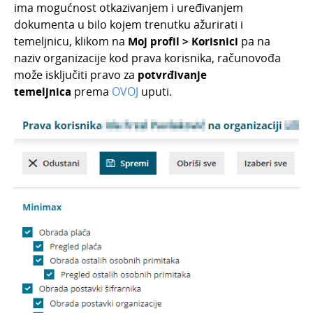
ima mogućnost otkazivanjem i uređivanjem
dokumenta u bilo kojem trenutku ažurirati i
temeljnicu, klikom na
Moj profil > Korisnici
pa na
naziv organizacije kod prava korisnika, računovođa
može isključiti pravo za
potvrđivanje
temeljnica
prema
OVOJ
uputi.