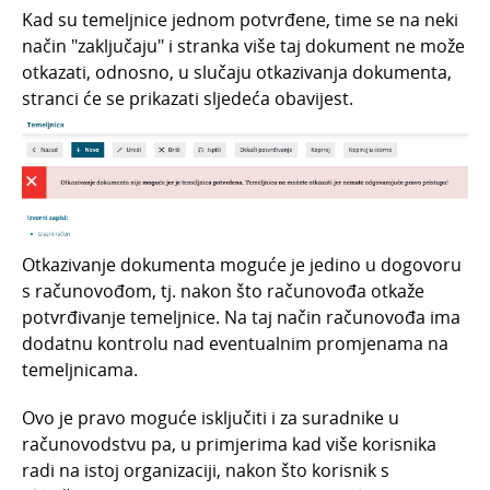
Kad su temeljnice jednom potvrđene, time se na neki
način "zaključaju" i stranka više taj dokument ne može
otkazati, odnosno, u slučaju otkazivanja dokumenta,
stranci će se prikazati sljedeća obavijest.
Otkazivanje dokumenta moguće je jedino u dogovoru
s računovođom, tj. nakon što računovođa otkaže
potvrđivanje temeljnice. Na taj način računovođa ima
dodatnu kontrolu nad eventualnim promjenama na
temeljnicama.
Ovo je pravo moguće isključiti i za suradnike u
računovodstvu pa, u primjerima kad više korisnika
radi na istoj organizaciji, nakon što korisnik s