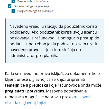
Navedeno vrijedi u slučaju da poduzetnik koristi
podlicencu. Ako poduzetnik koristi svoju licencu
poslovanja, a računovođi je omogućio pristup do
podataka, potrebno je da poduzetnik sam uredi
navedeno pravo jer je u tom slučaju on
administrator pretplatnika.
Kada se navedeno pravo isključi, za dokumente koje
klijent unese u glavnoj će se knjizi pripremiti
temeljnice u predlošku
koje računovođa onda može
pregledati
i
potvrditi
. Masovno potvrđivanje
temeljnica moguće je napraviti preko
masovnih
obrada u glavnoj knjizi
.