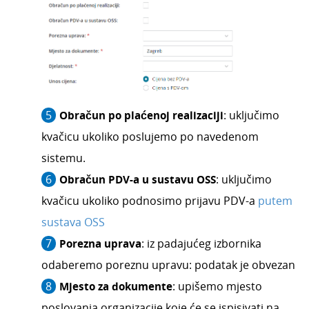
Obračun po plaćenoj realizaciji
: uključimo
kvačicu ukoliko poslujemo po navedenom
sistemu.
Obračun PDV-a u sustavu OSS
: uključimo
kvačicu ukoliko podnosimo prijavu PDV-a
putem
sustava OSS
Porezna uprava
: iz padajućeg izbornika
odaberemo poreznu upravu: podatak je obvezan
Mjesto za dokumente
: upišemo mjesto
poslovanja organizacije koje će se ispisivati na