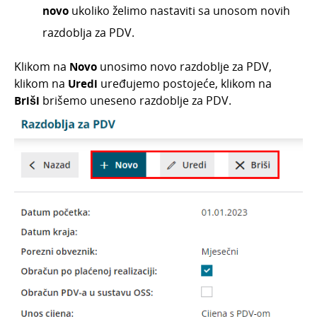
novo
ukoliko želimo nastaviti sa unosom novih
razdoblja za PDV.
Klikom na
Novo
unosimo novo razdoblje za PDV,
klikom na
Uredi
uređujemo postojeće, klikom na
Briši
brišemo uneseno razdoblje za PDV.