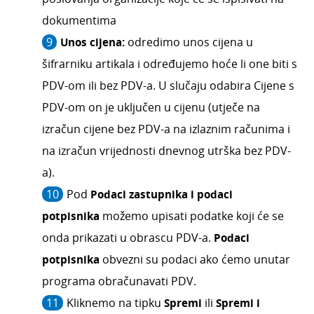
dokumentima
Unos cijena:
odredimo unos cijena u
šifrarniku artikala i određujemo hoće li one biti s
PDV-om ili bez PDV-a. U slučaju odabira Cijene s
PDV-om on je uključen u cijenu (utječe na
izračun cijene bez PDV-a na izlaznim računima i
na izračun vrijednosti dnevnog utrška bez PDV-
a).
Pod
Podaci zastupnika i podaci
potpisnika
možemo upisati podatke koji će se
onda prikazati u obrascu PDV-a.
Podaci
potpisnika
obvezni su podaci ako ćemo unutar
programa obračunavati PDV.
Kliknemo na tipku
Spremi
ili
Spremi i