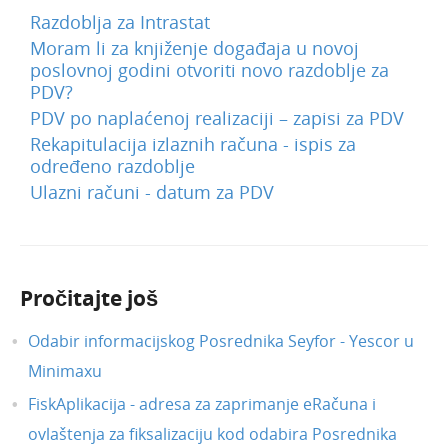
Razdoblja za Intrastat
Moram li za knjiženje događaja u novoj
poslovnoj godini otvoriti novo razdoblje za
PDV?
PDV po naplaćenoj realizaciji – zapisi za PDV
Rekapitulacija izlaznih računa - ispis za
određeno razdoblje
Ulazni računi - datum za PDV
Pročitajte još
Odabir informacijskog Posrednika Seyfor - Yescor u
Minimaxu
FiskAplikacija - adresa za zaprimanje eRačuna i
ovlaštenja za fiksalizaciju kod odabira Posrednika