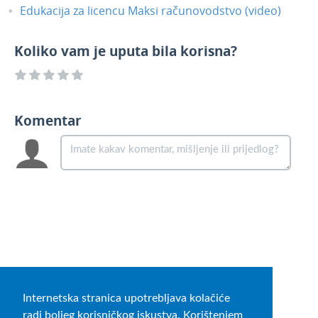
Edukacija za licencu Maksi računovodstvo (video)
Koliko vam je uputa bila korisna?
Komentar
Internetska stranica upotrebljava kolačiće
radi boljeg korisničkog iskustva. Korištenjem