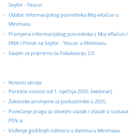
Seyfor - Yescor
Odabir informacijskog posrednika Moj-eRačun u
Minimaxu
Promjena informacijskog posrednika s Moj-eRačun /
FINA / Pondi na Seyfor - Yescor u Minimaxu
Savjeti za pripremu za Fiskalizaciju 2.0
Novosti verzije
Porezne novosti od 1. siječnja 2025. (webinar)
Zakonske promjene za poduzetnike u 2025.
Povećanje praga za obvezni ulazak i izlazak iz sustava
PDV-a
Vođenje godišnjih odmora u danima u Minimaxu