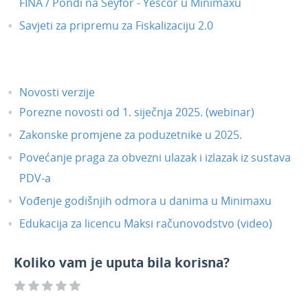
FINA / Pondi na Seyfor - Yescor u Minimaxu
Savjeti za pripremu za Fiskalizaciju 2.0
Novosti verzije
Porezne novosti od 1. siječnja 2025. (webinar)
Zakonske promjene za poduzetnike u 2025.
Povećanje praga za obvezni ulazak i izlazak iz sustava
PDV-a
Vođenje godišnjih odmora u danima u Minimaxu
Edukacija za licencu Maksi računovodstvo (video)
Koliko vam je uputa bila korisna?