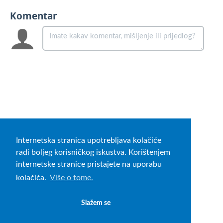
Komentar
Internetska stranica upotrebljava kolačiće
radi boljeg korisničkog iskustva. Korištenjem
internetske stranice pristajete na uporabu
kolačića.
Više o tome.
Slažem se